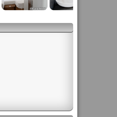
©Eura Mobil
©Eura Mobil