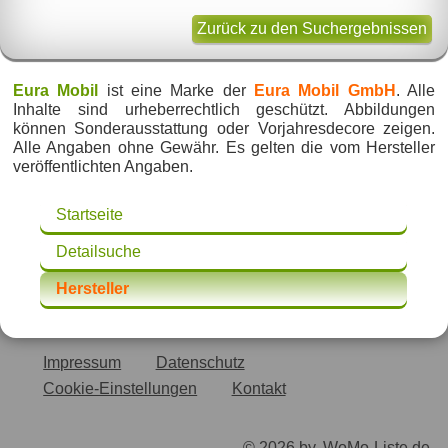
Zurück zu den Suchergebnissen
Eura Mobil
ist eine Marke der
Eura Mobil GmbH
. Alle
Inhalte sind urheberrechtlich geschützt. Abbildungen
können Sonderausstattung oder Vorjahresdecore zeigen.
Alle Angaben ohne Gewähr. Es gelten die vom Hersteller
veröffentlichten Angaben.
Startseite
Detailsuche
Hersteller
Impressum
Datenschutz
Cookie-Einstellungen
Kontakt
© 2026 by
WoMo-Liste.de