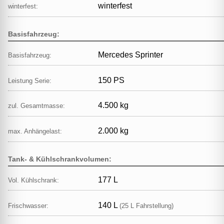
winterfest
winterfest:
Basisfahrzeug:
Mercedes Sprinter
Basisfahrzeug:
150 PS
Leistung Serie:
4.500 kg
zul. Gesamtmasse:
2.000 kg
max. Anhängelast:
Tank- & Kühlschrankvolumen:
177 L
Vol. Kühlschrank:
140 L
Frischwasser:
(25 L Fahrstellung)