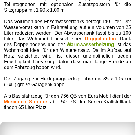
Teilintegrierten mit optionalen Zusatzpolstern für die
Sitzgruppe mit 1,90 x 1,00 m.
Das Volumen des Frischwassertanks beträgt 140 Liter. Der
Wasservorrat kann in Fahrstellung auf ein Volumen von 25
Liter reduziert werden. Der Abwassertank fasst bis zu 100
Liter. Das Wohnmobil besitzt einen
Doppelboden
. Dank
des Doppelbodens und der
Warmwasserheizung
ist das
Wohnmobil ideal für den Wintereinsatz. Da im Aufbau auf
Holz verzichtet wird, ist dieser unempfindlich gegen
Feuchtigkeit. Dies sorgt dafür, dass man lange Freude an
dem Fahrzeug haben wird.
Der Zugang zur Heckgarage erfolgt über die 85 x 105 cm
(BxH) große Garagenklappe.
Als Basisfahrzeug für den 766 QB von Eura Mobil dient der
Mercedes Sprinter
ab 150 PS. Im Serien-Kraftstofftank
finden 65 Liter Platz.