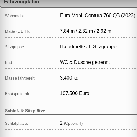
Fahrzeugdaten
Eura Mobil Contura 766 QB (2023)
Wohnmobil:
7,84 m / 2,32 m / 2,92 m
Maße (L/B/H):
Halbdinette / L‑Sitzgruppe
Sitzgruppe:
WC & Dusche getrennt
Bad:
3.400 kg
Masse fahrbereit:
107.500 Euro
Basispreis ab:
Schlaf- & Sitzplätze:
2
Schlafplätze:
(Option: 4)