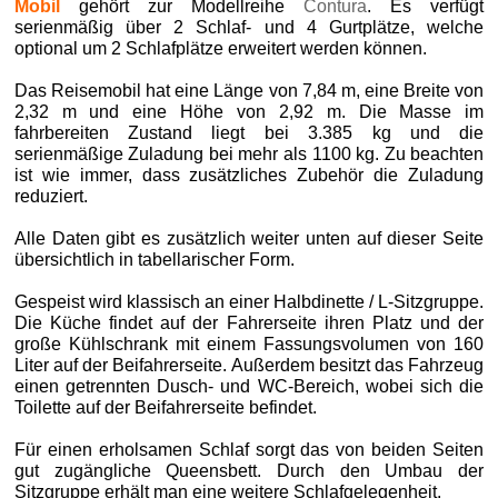
Mobil
gehört zur Modellreihe
Contura
. Es verfügt
serienmäßig über 2 Schlaf- und 4 Gurtplätze, welche
optional um 2 Schlafplätze erweitert werden können.
Das Reisemobil hat eine Länge von 7,84 m, eine Breite von
2,32 m und eine Höhe von 2,92 m. Die Masse im
fahrbereiten Zustand liegt bei 3.385 kg und die
serienmäßige Zuladung bei mehr als 1100 kg. Zu beachten
ist wie immer, dass zusätzliches Zubehör die Zuladung
reduziert.
Alle Daten gibt es zusätzlich weiter unten auf dieser Seite
übersichtlich in tabellarischer Form.
Gespeist wird klassisch an einer Halbdinette / L-Sitzgruppe.
Die Küche findet auf der Fahrerseite ihren Platz und der
große Kühlschrank mit einem Fassungsvolumen von 160
Liter auf der Beifahrerseite. Außerdem besitzt das Fahrzeug
einen getrennten Dusch- und WC-Bereich, wobei sich die
Toilette auf der Beifahrerseite befindet.
Für einen erholsamen Schlaf sorgt das von beiden Seiten
gut zugängliche Queensbett. Durch den Umbau der
Sitzgruppe erhält man eine weitere Schlafgelegenheit.