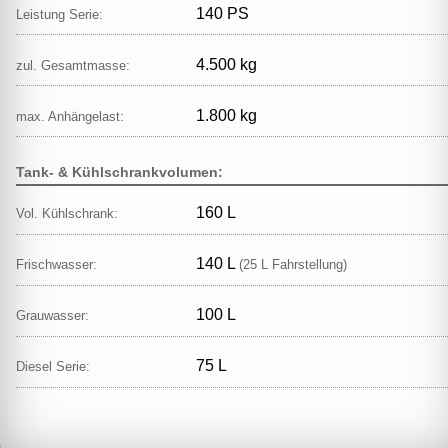
140 PS
Leistung Serie:
4.500 kg
zul. Gesamtmasse:
1.800 kg
max. Anhängelast:
Tank- & Kühlschrankvolumen:
160 L
Vol. Kühlschrank:
140 L
Frischwasser:
(25 L Fahrstellung)
100 L
Grauwasser:
75 L
Diesel Serie: