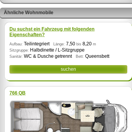
Ähnliche Wohnmobile
Du suchst ein Fahrzeug mit folgenden
Eigenschaften?
Teilintegriert
7,50
8,20
Aufbau:
Länge:
bis
m
Halbdinette / L‑Sitzgruppe
Sitzgruppe:
WC & Dusche getrennt
Queensbett
Sanitär:
Bett:
suchen
766 QB