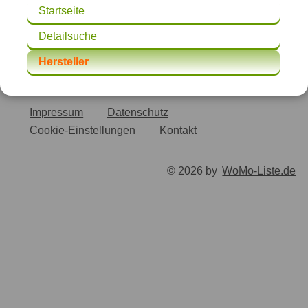
Startseite
Detailsuche
Hersteller
Impressum
Datenschutz
Cookie-Einstellungen
Kontakt
© 2026 by
WoMo-Liste.de