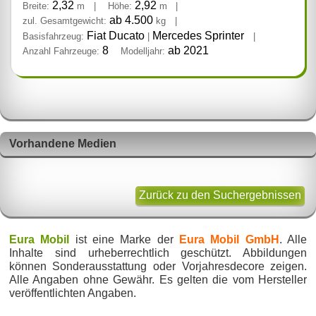
2,32
2,92
Breite:
m
|
Höhe:
m
|
ab 4.500
zul. Gesamtgewicht:
kg
|
Fiat Ducato
Mercedes Sprinter
Basisfahrzeug:
|
|
8
ab 2021
Anzahl Fahrzeuge:
Modelljahr:
Vorhandene Medien
Zurück zu den Suchergebnissen
Eura Mobil
ist eine Marke der
Eura Mobil GmbH
. Alle
Inhalte sind urheberrechtlich geschützt. Abbildungen
können Sonderausstattung oder Vorjahresdecore zeigen.
Alle Angaben ohne Gewähr. Es gelten die vom Hersteller
veröffentlichten Angaben.