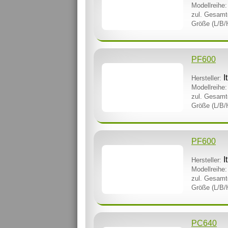
Modellreihe:
zul. Gesamt
Größe (L/B/
PF600
I
Hersteller:
Modellreihe:
zul. Gesamt
Größe (L/B/
PF600
I
Hersteller:
Modellreihe:
zul. Gesamt
Größe (L/B/
PC640