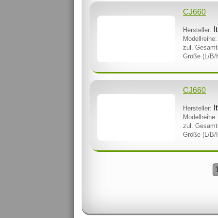
CJ660
I
Hersteller:
Modellreihe:
zul. Gesamt
Größe (L/B/
CJ660
I
Hersteller:
Modellreihe:
zul. Gesamt
Größe (L/B/