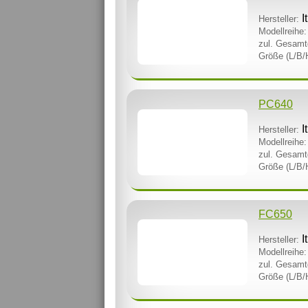
I
Hersteller:
Modellreihe:
zul. Gesamt
Größe (L/B/
PC640
I
Hersteller:
Modellreihe:
zul. Gesamt
Größe (L/B/
FC650
I
Hersteller:
Modellreihe:
zul. Gesamt
Größe (L/B/