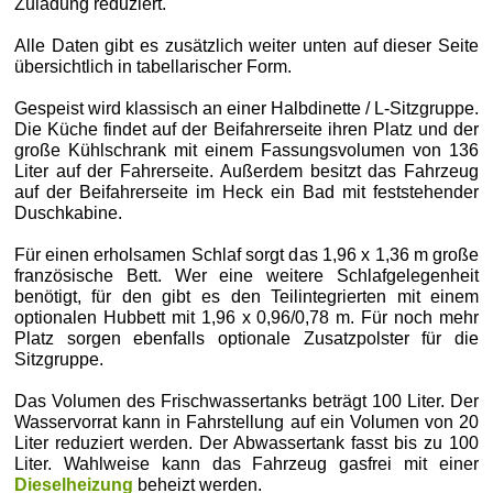
Zuladung reduziert.
Alle Daten gibt es zusätzlich weiter unten auf dieser Seite
übersichtlich in tabellarischer Form.
Gespeist wird klassisch an einer Halbdinette / L-Sitzgruppe.
Die Küche findet auf der Beifahrerseite ihren Platz und der
große Kühlschrank mit einem Fassungsvolumen von 136
Liter auf der Fahrerseite. Außerdem besitzt das Fahrzeug
auf der Beifahrerseite im Heck ein Bad mit feststehender
Duschkabine.
Für einen erholsamen Schlaf sorgt das 1,96 x 1,36 m große
französische Bett. Wer eine weitere Schlafgelegenheit
benötigt, für den gibt es den Teilintegrierten mit einem
optionalen Hubbett mit 1,96 x 0,96/0,78 m. Für noch mehr
Platz sorgen ebenfalls optionale Zusatzpolster für die
Sitzgruppe.
Das Volumen des Frischwassertanks beträgt 100 Liter. Der
Wasservorrat kann in Fahrstellung auf ein Volumen von 20
Liter reduziert werden. Der Abwassertank fasst bis zu 100
Liter. Wahlweise kann das Fahrzeug gasfrei mit einer
Dieselheizung
beheizt werden.