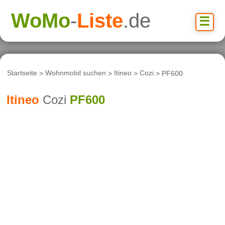
WoMo
-
Liste
.de
☰
Startseite
>
Wohnmobil suchen
>
Itineo
>
Cozi
> PF600
Itineo
Cozi
PF600