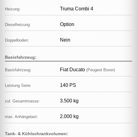
Truma Combi 4
Heizung:
Option
Dieselheizung:
Nein
Doppelboden:
Basisfahrzeug:
Fiat Ducato
Basisfahrzeug:
(Peugeot Boxer)
140 PS
Leistung Serie:
3.500 kg
zul. Gesamtmasse:
2.000 kg
max. Anhängelast:
Tank- & Kühlschrankvolumen: