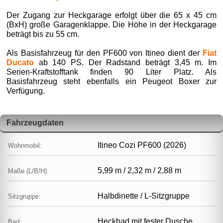
Der Zugang zur Heckgarage erfolgt über die 65 x 45 cm
(BxH) große Garagenklappe. Die Höhe in der Heckgarage
beträgt bis zu 55 cm.
Als Basisfahrzeug für den PF600 von Itineo dient der
Fiat
Ducato
ab 140 PS. Der Radstand beträgt 3,45 m. Im
Serien-Kraftstofftank finden 90 Liter Platz. Als
Basisfahrzeug steht ebenfalls ein Peugeot Boxer zur
Verfügung.
Fahrzeugdaten
Itineo Cozi PF600 (2026)
Wohnmobil:
5,99 m / 2,32 m / 2,88 m
Maße (L/B/H):
Halbdinette / L‑Sitzgruppe
Sitzgruppe:
Heckbad mit fester Dusche
Bad: