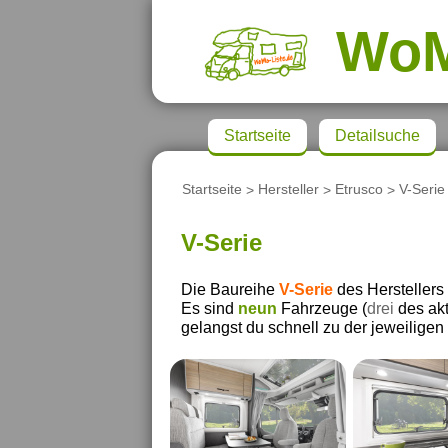
Wo
Startseite
Detailsuche
Startseite
>
Hersteller
>
Etrusco
>
V-Serie
V-Serie
Die Baureihe
V-Serie
des Herstellers
Es sind
neun
Fahrzeuge (
drei
des akt
gelangst du schnell zu der jeweiligen