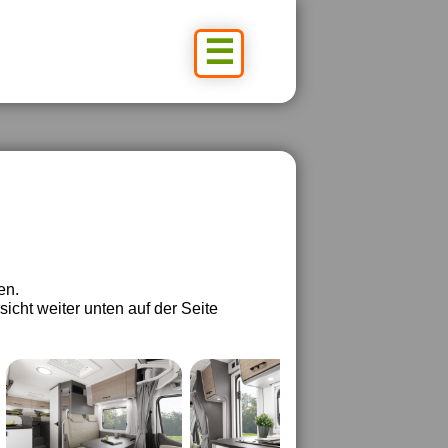
☰
en.
sicht weiter unten auf der Seite