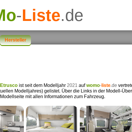
Mo
-
Liste
.de
Hersteller
Etrusco
ist seit dem Modelljahr
2021
auf
womo
-
liste
.de
vertret
uellen Modelljahres) gelistet. Über die Links in der Modell-Über
 Modellseite mit allen Informationen zum Fahrzeug.