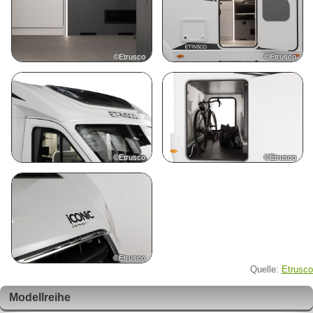
©Etrusco
©Etrusco
©Etrusco
©Etrusco
©Etrusco
Quelle:
Etrusco
Modellreihe