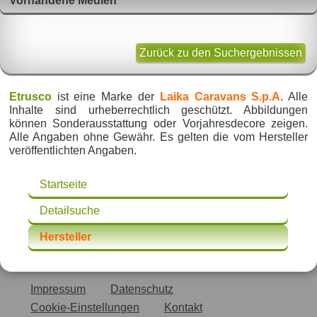
Vorhandene Medien
Zurück zu den Suchergebnissen
Etrusco
ist eine Marke der
Laika Caravans S.p.A
. Alle
Inhalte sind urheberrechtlich geschützt. Abbildungen
können Sonderausstattung oder Vorjahresdecore zeigen.
Alle Angaben ohne Gewähr. Es gelten die vom Hersteller
veröffentlichten Angaben.
Startseite
Detailsuche
Hersteller
Impressum
Datenschutz
Cookie-Einstellungen
Kontakt