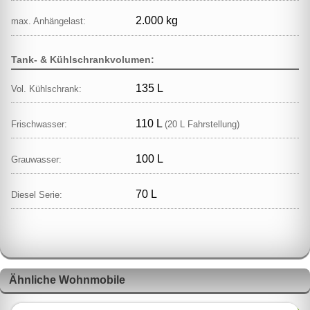
2.000 kg
max. Anhängelast:
Tank- & Kühlschrankvolumen:
135 L
Vol. Kühlschrank:
110 L
Frischwasser:
(20 L Fahrstellung)
100 L
Grauwasser:
70 L
Diesel Serie:
Ähnliche Wohnmobile