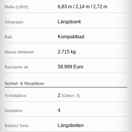
6,83 m / 2,14 m / 2,72 m
Maße (L/B/H):
Längsbank
Sitzgruppe:
Kompaktbad
Bad:
2.715 kg
Masse fahrbereit:
58.999 Euro
Basispreis ab:
Schlaf- & Sitzplätze:
2
Schlafplätze:
(Option: 3)
4
Gurtplätze:
Längsbetten
Bett(en) Serie: