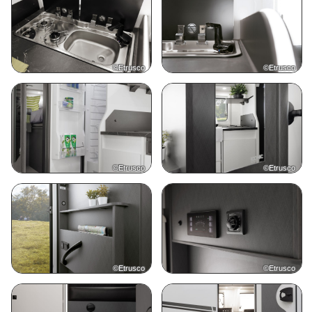
©Etrusco
©Etrusco
©Etrusco
©Etrusco
©Etrusco
©Etrusco