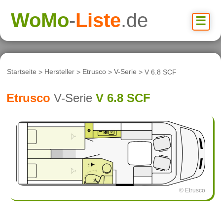
WoMo
-
Liste
.de
☰
Startseite
>
Hersteller
>
Etrusco
>
V-Serie
> V 6.8 SCF
Etrusco
V-Serie
V 6.8 SCF
© Etrusco