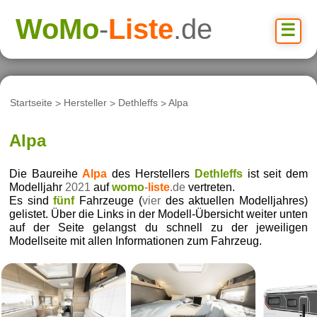
WoMo
-
Liste
.de
☰
Startseite
>
Hersteller
>
Dethleffs
>
Alpa
Alpa
Die Baureihe
Alpa
des Herstellers
Dethleffs
ist seit dem
Modelljahr
2021
auf
womo
-
liste
.de
vertreten.
Es sind
fünf
Fahrzeuge (
vier
des aktuellen Modelljahres)
gelistet. Über die Links in der Modell-Übersicht weiter unten
auf der Seite gelangst du schnell zu der jeweiligen
Modellseite mit allen Informationen zum Fahrzeug.