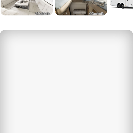
©Dethleffs
©Dethleffs