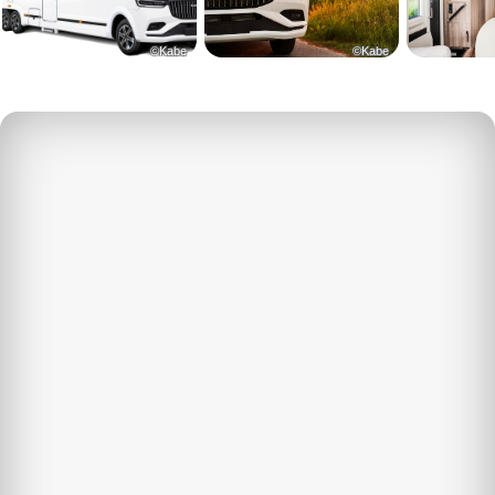
©Kabe
©Kabe