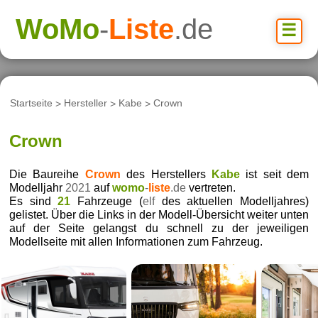
WoMo
-
Liste
.de
☰
Startseite
>
Hersteller
>
Kabe
>
Crown
Crown
Die Baureihe
Crown
des Herstellers
Kabe
ist seit dem
Modelljahr
2021
auf
womo
-
liste
.de
vertreten.
Es sind
21
Fahrzeuge (
elf
des aktuellen Modelljahres)
gelistet. Über die Links in der Modell-Übersicht weiter unten
auf der Seite gelangst du schnell zu der jeweiligen
Modellseite mit allen Informationen zum Fahrzeug.