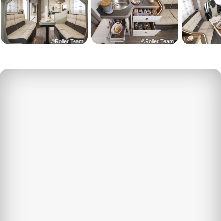
©Roller Team
©Roller Team