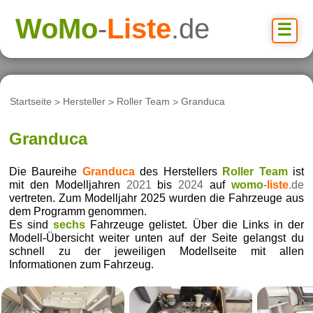
WoMo
-
Liste
.de
☰
Startseite
>
Hersteller
>
Roller Team
>
Granduca
Granduca
Die Baureihe
Granduca
des Herstellers
Roller Team
ist
mit den Modelljahren
2021
bis
2024
auf
womo
-
liste
.de
vertreten. Zum Modelljahr 2025 wurden die Fahrzeuge aus
dem Programm genommen.
Es sind
sechs
Fahrzeuge gelistet. Über die Links in der
Modell-Übersicht weiter unten auf der Seite gelangst du
schnell zu der jeweiligen Modellseite mit allen
Informationen zum Fahrzeug.