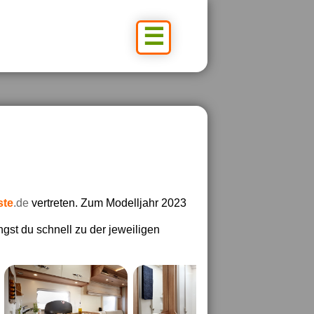
☰
iste
.de
vertreten. Zum Modelljahr 2023
ngst du schnell zu der jeweiligen