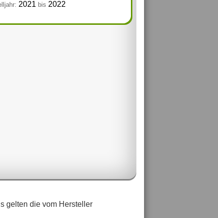
2021
2022
ljahr:
bis
 gelten die vom Hersteller