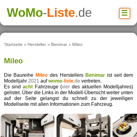
WoMo
-
Liste
.de
☰
Startseite
>
Hersteller
>
Benimar
>
Mileo
Mileo
Die Baureihe
Mileo
des Herstellers
Benimar
ist seit dem
Modelljahr
2021
auf
womo
-
liste
.de
vertreten.
Es sind
acht
Fahrzeuge (
vier
des aktuellen Modelljahres)
gelistet. Über die Links in der Modell-Übersicht weiter unten
auf der Seite gelangst du schnell zu der jeweiligen
Modellseite mit allen Informationen zum Fahrzeug.