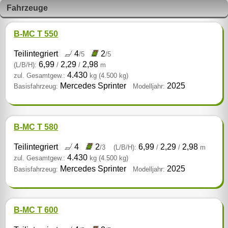
Fahrzeuge
B-MC T 550
Teilintegriert
4
2
/5
/5
6,99
2,29
2,98
(L/B/H):
/
/
m
4.430
zul. Gesamtgew.:
kg
(4.500 kg)
Mercedes Sprinter
2025
Basisfahrzeug:
Modelljahr:
B-MC T 580
Teilintegriert
4
2
6,99
2,29
2,98
/3
(L/B/H):
/
/
m
4.430
zul. Gesamtgew.:
kg
(4.500 kg)
Mercedes Sprinter
2025
Basisfahrzeug:
Modelljahr:
B-MC T 600