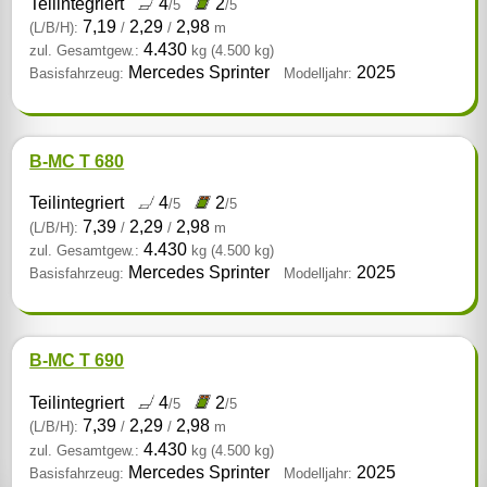
Teilintegriert
4
2
/5
/5
7,19
2,29
2,98
(L/B/H):
/
/
m
4.430
zul. Gesamtgew.:
kg
(4.500 kg)
Mercedes Sprinter
2025
Basisfahrzeug:
Modelljahr:
B-MC T 680
Teilintegriert
4
2
/5
/5
7,39
2,29
2,98
(L/B/H):
/
/
m
4.430
zul. Gesamtgew.:
kg
(4.500 kg)
Mercedes Sprinter
2025
Basisfahrzeug:
Modelljahr:
B-MC T 690
Teilintegriert
4
2
/5
/5
7,39
2,29
2,98
(L/B/H):
/
/
m
4.430
zul. Gesamtgew.:
kg
(4.500 kg)
Mercedes Sprinter
2025
Basisfahrzeug:
Modelljahr: