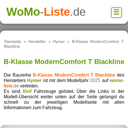
WoMo
-
Liste
.de
☰
Startseite
>
Hersteller
>
Hymer
>
B-Klasse ModernComfort T
Blackline
B-Klasse ModernComfort T Blackline
Die Baureihe
B-Klasse ModernComfort T Blackline
des
Herstellers
Hymer
ist mit dem Modelljahr
2025
auf
womo
-
liste
.de
vertreten.
Es sind
fünf
Fahrzeuge gelistet. Über die Links in der
Modell-Übersicht weiter unten auf der Seite gelangst du
schnell zu der jeweiligen Modellseite mit allen
Informationen zum Fahrzeug.