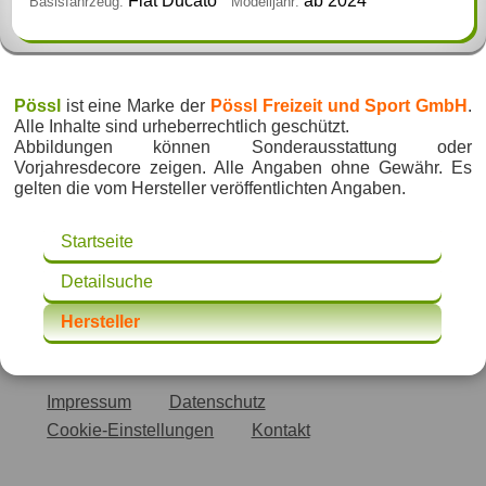
Fiat Ducato
ab 2024
Basisfahrzeug:
Modelljahr:
Pössl
ist eine Marke der
Pössl Freizeit und Sport GmbH
.
Alle Inhalte sind urheberrechtlich geschützt.
Abbildungen können Sonderausstattung oder
Vorjahresdecore zeigen. Alle Angaben ohne Gewähr. Es
gelten die vom Hersteller veröffentlichten Angaben.
Startseite
Detailsuche
Hersteller
Impressum
Datenschutz
Cookie-Einstellungen
Kontakt