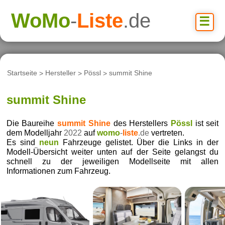
WoMo
-
Liste
.de
☰
Startseite
>
Hersteller
>
Pössl
>
summit Shine
summit Shine
Die Baureihe
summit Shine
des Herstellers
Pössl
ist seit
dem Modelljahr
2022
auf
womo
-
liste
.de
vertreten.
Es sind
neun
Fahrzeuge gelistet. Über die Links in der
Modell-Übersicht weiter unten auf der Seite gelangst du
schnell zu der jeweiligen Modellseite mit allen
Informationen zum Fahrzeug.