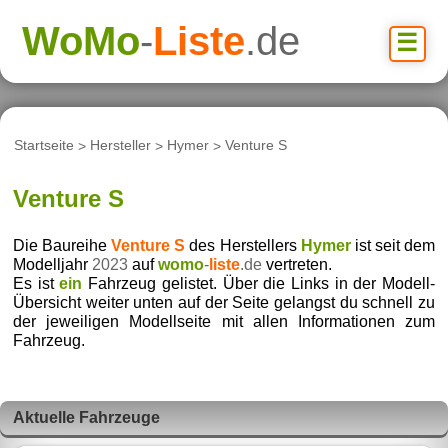
WoMo
-
Liste
.de
☰
Startseite
>
Hersteller
>
Hymer
>
Venture S
Venture S
Die Baureihe
Venture S
des Herstellers
Hymer
ist seit dem
Modelljahr
2023
auf
womo
-
liste
.de
vertreten.
Es ist
ein
Fahrzeug gelistet. Über die Links in der Modell-
Übersicht weiter unten auf der Seite gelangst du schnell zu
der jeweiligen Modellseite mit allen Informationen zum
Fahrzeug.
Aktuelle Fahrzeuge