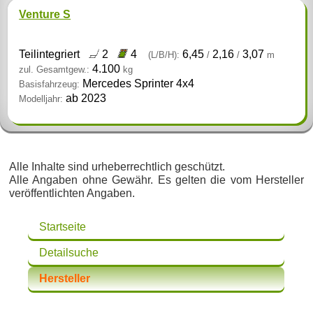
Venture S
Teilintegriert
2
4
6,45
2,16
3,07
(L/B/H):
/
/
m
4.100
zul. Gesamtgew.:
kg
Mercedes Sprinter 4x4
Basisfahrzeug:
ab 2023
Modelljahr:
Alle Inhalte sind urheberrechtlich geschützt.
Alle Angaben ohne Gewähr. Es gelten die vom Hersteller
veröffentlichten Angaben.
Startseite
Detailsuche
Hersteller