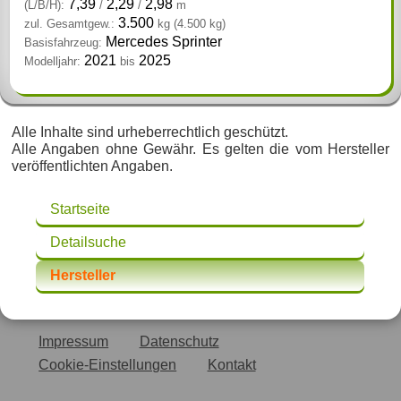
7,39
2,29
2,98
(L/B/H):
/
/
m
3.500
zul. Gesamtgew.:
kg
(4.500 kg)
Mercedes Sprinter
Basisfahrzeug:
2021
2025
Modelljahr:
bis
Alle Inhalte sind urheberrechtlich geschützt.
Alle Angaben ohne Gewähr. Es gelten die vom Hersteller
veröffentlichten Angaben.
Startseite
Detailsuche
Hersteller
Impressum
Datenschutz
Cookie-Einstellungen
Kontakt