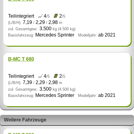
Teilintegriert
4
2
/5
/5
7,19
2,29
2,98
(L/B/H):
/
/
m
3.500
zul. Gesamtgew.:
kg
(4.500 kg)
Mercedes Sprinter
ab 2021
Basisfahrzeug:
Modelljahr:
B-MC T 680
Teilintegriert
4
2
/5
/5
7,39
2,29
2,98
(L/B/H):
/
/
m
3.500
zul. Gesamtgew.:
kg
(4.500 kg)
Mercedes Sprinter
ab 2021
Basisfahrzeug:
Modelljahr:
Weitere Fahrzeuge