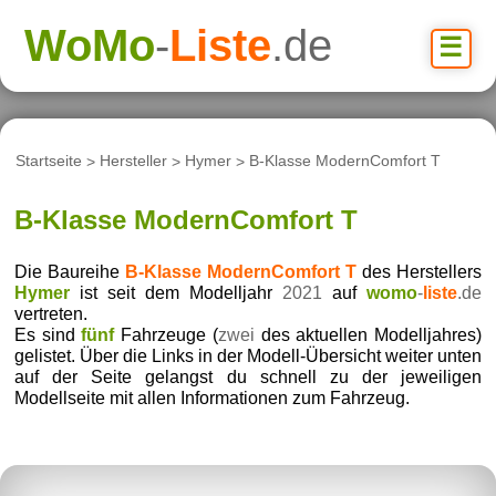
WoMo
-
Liste
.de
☰
Startseite
>
Hersteller
>
Hymer
>
B-Klasse ModernComfort T
B-Klasse ModernComfort T
Die Baureihe
B-Klasse ModernComfort T
des Herstellers
Hymer
ist seit dem Modelljahr
2021
auf
womo
-
liste
.de
vertreten.
Es sind
fünf
Fahrzeuge (
zwei
des aktuellen Modelljahres)
gelistet. Über die Links in der Modell-Übersicht weiter unten
auf der Seite gelangst du schnell zu der jeweiligen
Modellseite mit allen Informationen zum Fahrzeug.