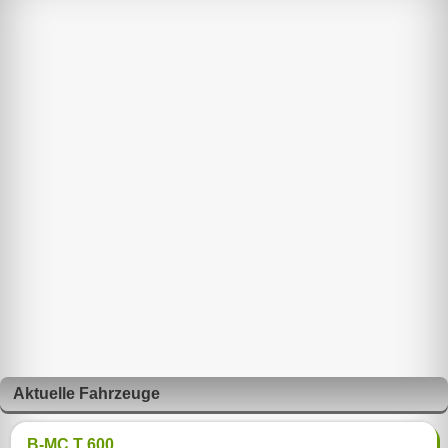
Aktuelle Fahrzeuge
B-MC T 600