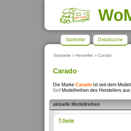
Wo
Startseite
Detailsuche
Startseite
>
Hersteller
>
Carado
Carado
Die Marke
Carado
ist seit dem Model
fünf
Modellreihen des Herstellers aus 
aktuelle Modellreihen
T-Serie