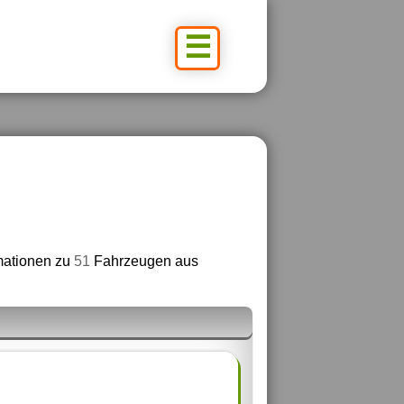
☰
rmationen zu
51
Fahrzeugen aus