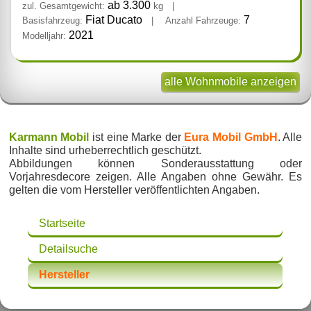
ab 3.300
zul. Gesamtgewicht:
kg
|
Fiat Ducato
7
Basisfahrzeug:
|
Anzahl Fahrzeuge:
2021
Modelljahr:
alle Wohnmobile anzeigen
Karmann Mobil
ist eine Marke der
Eura Mobil GmbH
. Alle
Inhalte sind urheberrechtlich geschützt.
Abbildungen können Sonderausstattung oder
Vorjahresdecore zeigen. Alle Angaben ohne Gewähr. Es
gelten die vom Hersteller veröffentlichten Angaben.
Startseite
Detailsuche
Hersteller