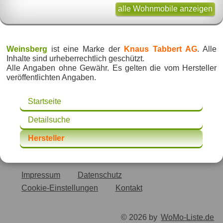
alle Wohnmobile anzeigen
Weinsberg
ist eine Marke der
Knaus Tabbert AG
. Alle
Inhalte sind urheberrechtlich geschützt.
Alle Angaben ohne Gewähr. Es gelten die vom Hersteller
veröffentlichten Angaben.
Startseite
Detailsuche
Hersteller
Impressum
Datenschutz
Cookie-Einstellungen
Kontakt
© 2026 by
WoMo-Liste.de