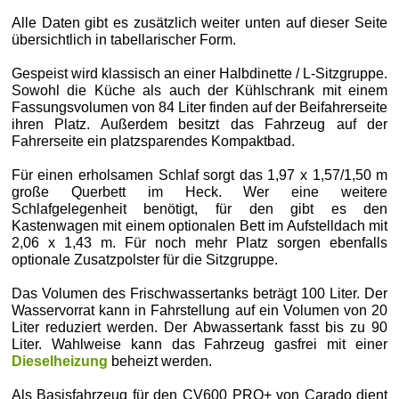
Alle Daten gibt es zusätzlich weiter unten auf dieser Seite
übersichtlich in tabellarischer Form.
Gespeist wird klassisch an einer Halbdinette / L-Sitzgruppe.
Sowohl die Küche als auch der Kühlschrank mit einem
Fassungsvolumen von 84 Liter finden auf der Beifahrerseite
ihren Platz. Außerdem besitzt das Fahrzeug auf der
Fahrerseite ein platzsparendes Kompaktbad.
Für einen erholsamen Schlaf sorgt das 1,97 x 1,57/1,50 m
große Querbett im Heck. Wer eine weitere
Schlafgelegenheit benötigt, für den gibt es den
Kastenwagen mit einem optionalen Bett im Aufstelldach mit
2,06 x 1,43 m. Für noch mehr Platz sorgen ebenfalls
optionale Zusatzpolster für die Sitzgruppe.
Das Volumen des Frischwassertanks beträgt 100 Liter. Der
Wasservorrat kann in Fahrstellung auf ein Volumen von 20
Liter reduziert werden. Der Abwassertank fasst bis zu 90
Liter. Wahlweise kann das Fahrzeug gasfrei mit einer
Dieselheizung
beheizt werden.
Als Basisfahrzeug für den CV600 PRO+ von Carado dient