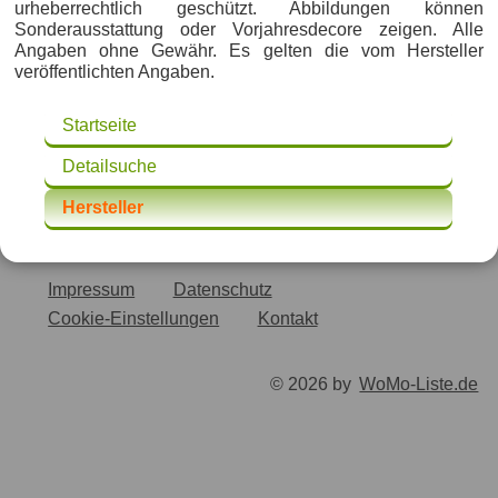
urheberrechtlich geschützt. Abbildungen können
Sonderausstattung oder Vorjahresdecore zeigen. Alle
Angaben ohne Gewähr. Es gelten die vom Hersteller
veröffentlichten Angaben.
Startseite
Detailsuche
Hersteller
Impressum
Datenschutz
Cookie-Einstellungen
Kontakt
© 2026 by
WoMo-Liste.de