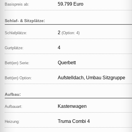
59.799 Euro
Basispreis ab:
Schlaf- & Sitzplätze:
2
Schlafplätze:
(Option: 4)
4
Gurtplätze:
Querbett
Bett(en) Serie:
Aufstelldach, Umbau Sitzgruppe
Bett(en) Option:
Aufbau:
Kastenwagen
Aufbauart:
Truma Combi 4
Heizung: