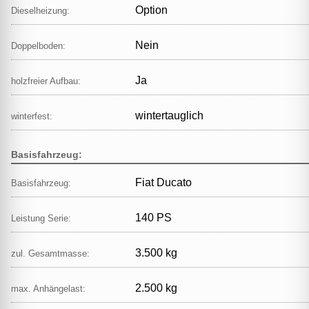
Option
Dieselheizung:
Nein
Doppelboden:
Ja
holzfreier Aufbau:
wintertauglich
winterfest:
Basisfahrzeug:
Fiat Ducato
Basisfahrzeug:
140 PS
Leistung Serie:
3.500 kg
zul. Gesamtmasse:
2.500 kg
max. Anhängelast: