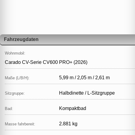
Fahrzeugdaten
Wohnmobil:
Carado CV-Serie CV600 PRO+ (2026)
5,99 m / 2,05 m / 2,61 m
Maße (L/B/H):
Halbdinette / L‑Sitzgruppe
Sitzgruppe:
Kompaktbad
Bad:
2.881 kg
Masse fahrbereit: