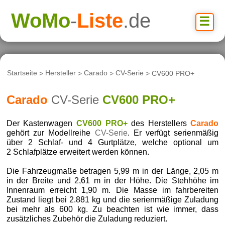
WoMo
-
Liste
.de
☰
Startseite
>
Hersteller
>
Carado
>
CV-Serie
> CV600 PRO+
Carado
CV-Serie
CV600 PRO+
Der Kastenwagen
CV600 PRO+
des Herstellers
Carado
gehört zur Modellreihe
CV-Serie
. Er verfügt serienmäßig
über 2 Schlaf- und 4 Gurtplätze, welche optional um
2 Schlafplätze erweitert werden können.
Die Fahrzeugmaße betragen 5,99 m in der Länge, 2,05 m
in der Breite und 2,61 m in der Höhe. Die Stehhöhe im
Innenraum erreicht 1,90 m. Die Masse im fahrbereiten
Zustand liegt bei 2.881 kg und die serienmäßige Zuladung
bei mehr als 600 kg. Zu beachten ist wie immer, dass
zusätzliches Zubehör die Zuladung reduziert.