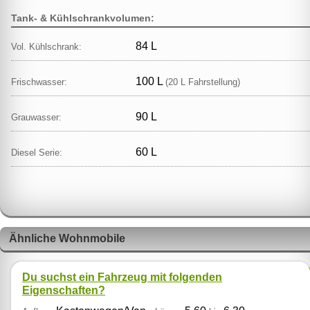
Tank- & Kühlschrankvolumen:
84 L
Vol. Kühlschrank:
100 L
Frischwasser:
(20 L Fahrstellung)
90 L
Grauwasser:
60 L
Diesel Serie:
Ähnliche Wohnmobile
Du suchst ein Fahrzeug mit folgenden
Eigenschaften?