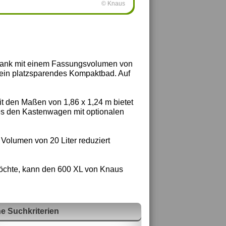
© Knaus
chrank mit einem Fassungsvolumen von
te ein platzsparendes Kompaktbad. Auf
t den Maßen von 1,86 x 1,24 m bietet
t es den Kastenwagen mit optionalen
 Volumen von 20 Liter reduziert
möchte, kann den 600 XL von Knaus
e Suchkriterien