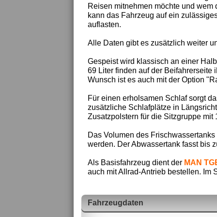
Reisen mitnehmen möchte und wem die
kann das Fahrzeug auf ein zulässige
auflasten.
Alle Daten gibt es zusätzlich weiter un
Gespeist wird klassisch an einer Hal
69 Liter finden auf der Beifahrerseit
Wunsch ist es auch mit der Option "R
Für einen erholsamen Schlaf sorgt da
zusätzliche Schlafplätze in Längsrich
Zusatzpolstern für die Sitzgruppe mit 
Das Volumen des Frischwassertanks be
werden. Der Abwassertank fasst bis zu 
Als Basisfahrzeug dient der
MAN TG
auch mit Allrad-Antrieb bestellen. Im S
Fahrzeugdaten