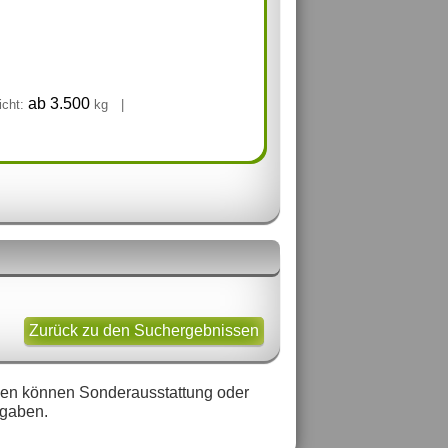
ab 3.500
cht:
kg
|
Zurück zu den Suchergebnissen
ungen können Sonderausstattung oder
ngaben.