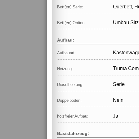
Querbett, H
Bett(en) Serie:
Umbau Sitz
Bett(en) Option:
Aufbau:
Kastenwag
Aufbauart:
Truma Comb
Heizung:
Serie
Dieselheizung:
Nein
Doppelboden:
Ja
holzfreier Aufbau:
Basisfahrzeug: