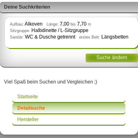
Deine Suchkriterien
Alkoven
7,00
7,70
Aufbau:
Länge:
bis
m
Halbdinette / L‑Sitzgruppe
Sitzgruppe:
WC & Dusche getrennt
Längsbetten
Sanitär:
erstes Bett:
Suche ändern
Viel Spaß beim Suchen und Vergleichen ;)
Startseite
Detailsuche
Hersteller