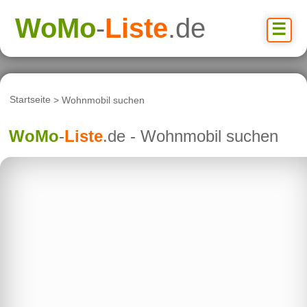
WoMo
-
Liste
.de
☰
Startseite
> Wohnmobil suchen
WoMo
-
Liste
.de - Wohnmobil suchen