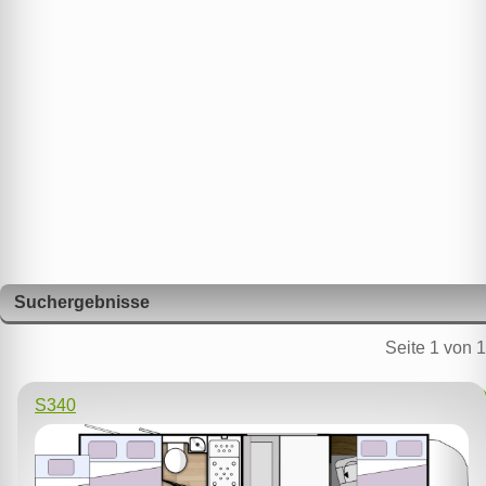
Suchergebnisse
Seite 1 von 1
S340