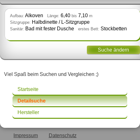
Alkoven
6,40
7,10
Aufbau:
Länge:
bis
m
Halbdinette / L‑Sitzgruppe
Sitzgruppe:
Bad mit fester Dusche
Stockbetten
Sanitär:
erstes Bett:
Suche ändern
Viel Spaß beim Suchen und Vergleichen ;)
Startseite
Detailsuche
Hersteller
Impressum
Datenschutz