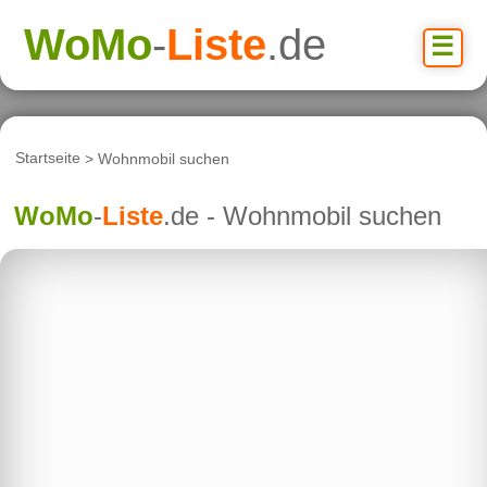
WoMo
-
Liste
.de
☰
Startseite
> Wohnmobil suchen
WoMo
-
Liste
.de - Wohnmobil suchen