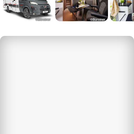
©Bürstner
©Bürstner