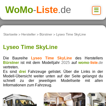
WoMo
-
Liste
.de
☰
Startseite
>
Hersteller
>
Bürstner
>
Lyseo Time SkyLine
Lyseo Time SkyLine
Die Baureihe
Lyseo Time SkyLine
des Herstellers
Bürstner
ist mit dem Modelljahr
2025
auf
womo
-
liste
.de
vertreten.
Es sind
drei
Fahrzeuge gelistet. Über die Links in der
Modell-Übersicht weiter unten auf der Seite gelangst du
schnell zu der jeweiligen Modellseite mit allen
Informationen zum Fahrzeug.