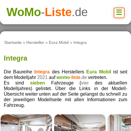
WoMo
-
Liste
.de
☰
Startseite
>
Hersteller
>
Eura Mobil
>
Integra
Integra
Die Baureihe
Integra
des Herstellers
Eura Mobil
ist seit
dem Modelljahr
2021
auf
womo
-
liste
.de
vertreten.
Es sind
sieben
Fahrzeuge (
vier
des aktuellen
Modelljahres) gelistet. Über die Links in der Modell-
Übersicht weiter unten auf der Seite gelangst du schnell zu
der jeweiligen Modellseite mit allen Informationen zum
Fahrzeug.