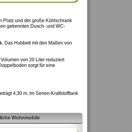
ren Platz und der große Kühlschrank
inen getrennten Dusch- und WC-
ck. Das Hubbett mit den Maßen von
 Volumen von 20 Liter reduziert
oppelboden sorgt für eine
rägt 4,30 m. Im Serien-Kraftstofftank
liche Wohnmobile