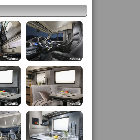
©Adria
©Adria
©Adria
©Adria