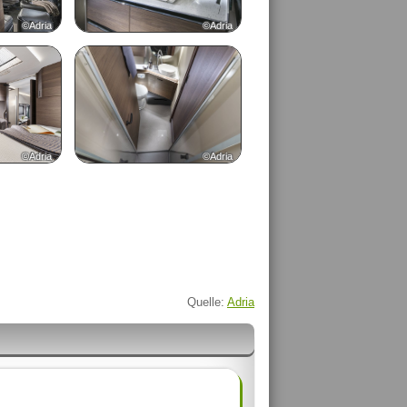
©Adria
©Adria
©Adria
©Adria
Quelle:
Adria