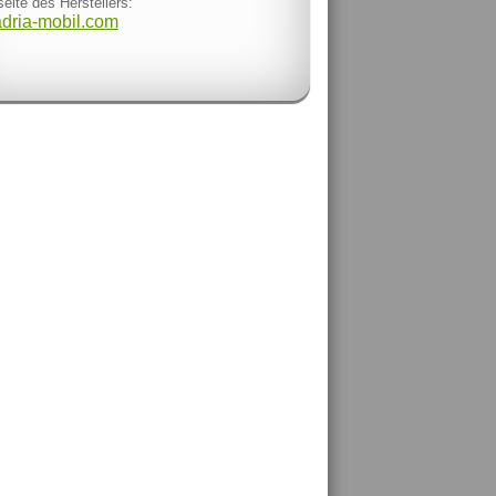
eite des Herstellers:
adria-mobil.com