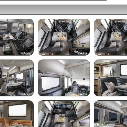
©Adria
©Adria
©Adria
©Adria