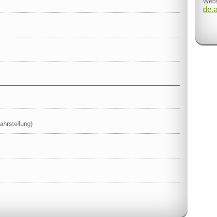
Webs
de.
ahrstellung)