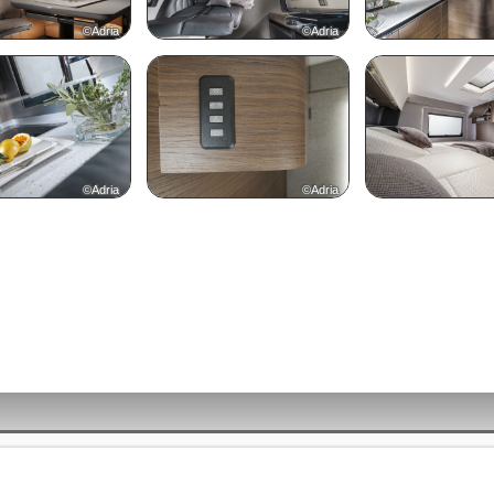
©Adria
©Adria
©Adria
©Adria