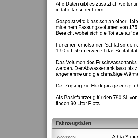
Alle Daten gibt es zusätzlich weiter u
in tabellarischer Form.
Gespeist wird klassisch an einer Halb
mit einem Fassungsvolumen von 175 L
Bereich, wobei sich die Toilette auf de
Für einen erholsamen Schlaf sorgen 
1,90 x 1,50 m erweitert das Schlafpla
Das Volumen des Frischwassertanks be
werden. Der Abwassertank fasst bis z
angenehme und gleichmäßige Wärmev
Der Zugang zur Heckgarage erfolgt ü
Als Basisfahrzeug für den 780 SL von
finden 90 Liter Platz.
Fahrzeugdaten
Adria Super
Wohnmobil: