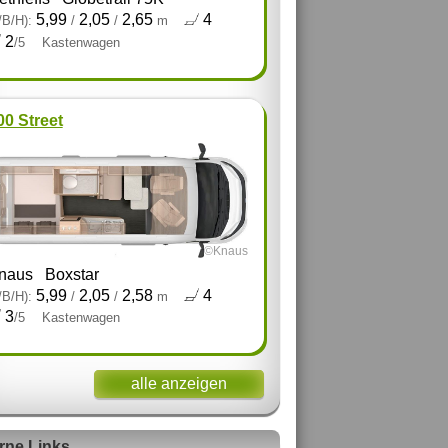
5,99
2,05
2,65
4
/B/H):
/
/
m
2
/5
Kastenwagen
00 Street
©Knaus
naus
Boxstar
5,99
2,05
2,58
4
/B/H):
/
/
m
3
/5
Kastenwagen
alle anzeigen
rne Links