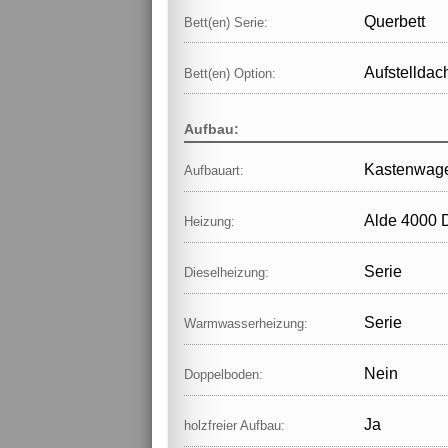
Querbett
Bett(en) Serie:
Aufstelldac
Bett(en) Option:
Aufbau:
Kastenwag
Aufbauart:
Alde 4000 
Heizung:
Serie
Dieselheizung:
Serie
Warmwasserheizung:
Nein
Doppelboden:
Ja
holzfreier Aufbau: