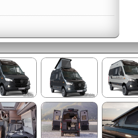
©Adria
©Adria