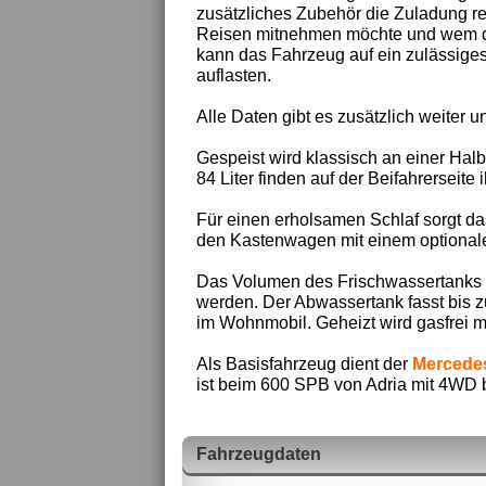
zusätzliches Zubehör die Zuladung re
Reisen mitnehmen möchte und wem die
kann das Fahrzeug auf ein zulässige
auflasten.
Alle Daten gibt es zusätzlich weiter un
Gespeist wird klassisch an einer Hal
84 Liter finden auf der Beifahrerseit
Für einen erholsamen Schlaf sorgt das
den Kastenwagen mit einem optionalen
Das Volumen des Frischwassertanks be
werden. Der Abwassertank fasst bis zu
im Wohnmobil. Geheizt wird gasfrei m
Als Basisfahrzeug dient der
Mercedes
ist beim 600 SPB von Adria mit 4WD be
Fahrzeugdaten