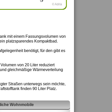
© Adria
chrank mit einem Fassungsvolumen von
te ein platzsparendes Kompaktbad.
gelegenheit benötigt, für den gibt es
 Volumen von 20 Liter reduziert
 und gleichmäßige Wärmeverteilung
tigter Straßen unterwegs sein möchte,
stofftank finden 90 Liter Platz.
liche Wohnmobile