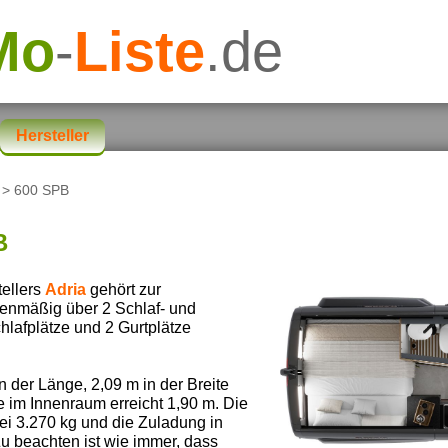
Mo
-
Liste
.de
Hersteller
> 600 SPB
B
ellers
Adria
gehört zur
rienmäßig über 2 Schlaf- und
hlafplätze und 2 Gurtplätze
der Länge, 2,09 m in der Breite
 im Innenraum erreicht 1,90 m. Die
ei 3.270 kg und die Zuladung in
Zu beachten ist wie immer, dass