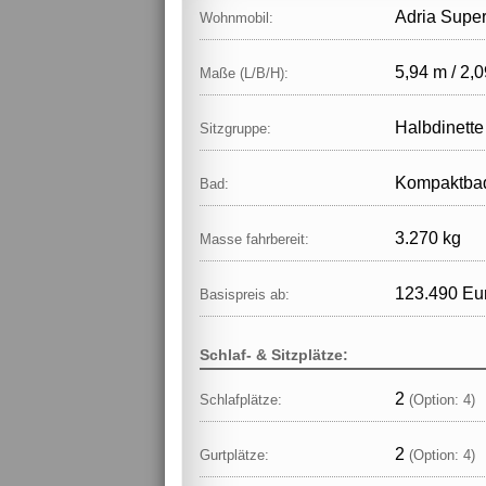
Adria Supe
Wohnmobil:
5,94 m / 2,0
Maße (L/B/H):
Halbdinette
Sitzgruppe:
Kompaktba
Bad:
3.270 kg
Masse fahrbereit:
123.490 Eu
Basispreis ab:
Schlaf- & Sitzplätze:
2
Schlafplätze:
(Option: 4)
2
Gurtplätze:
(Option: 4)