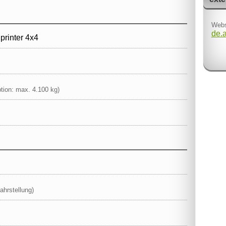
Webs
de.
rinter 4x4
tion: max. 4.100 kg)
ahrstellung)