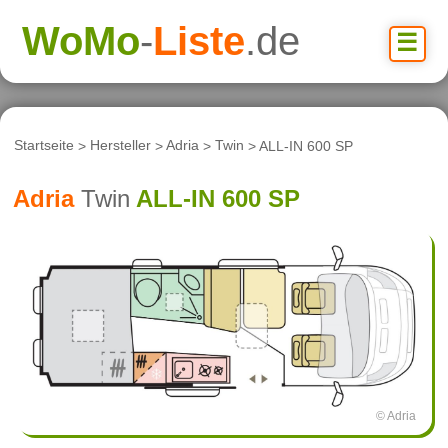
WoMo
-
Liste
.de
☰
Startseite
>
Hersteller
>
Adria
>
Twin
> ALL-IN 600 SP
Adria
Twin
ALL-IN 600 SP
© Adria