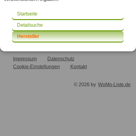
Startseite
Detailsuche
Hersteller
Impressum
Datenschutz
Cookie-Einstellungen
Kontakt
© 2026 by
WoMo-Liste.de