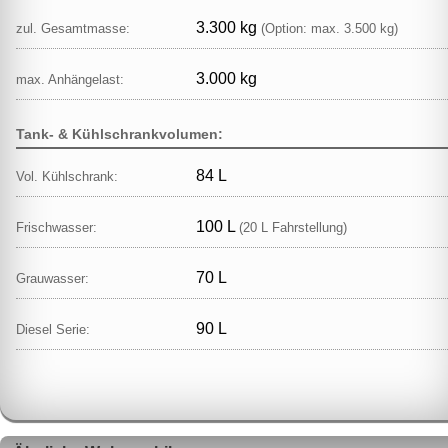
3.300 kg
zul. Gesamtmasse:
(Option: max. 3.500 kg)
3.000 kg
max. Anhängelast:
Tank- & Kühlschrankvolumen:
84 L
Vol. Kühlschrank:
100 L
Frischwasser:
(20 L Fahrstellung)
70 L
Grauwasser:
90 L
Diesel Serie: