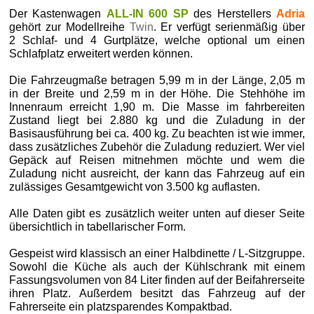
Der Kastenwagen
ALL-IN 600 SP
des Herstellers
Adria
gehört zur Modellreihe
Twin
. Er verfügt serienmäßig über
2 Schlaf- und 4 Gurtplätze, welche optional um einen
Schlafplatz erweitert werden können.
Die Fahrzeugmaße betragen 5,99 m in der Länge, 2,05 m
in der Breite und 2,59 m in der Höhe. Die Stehhöhe im
Innenraum erreicht 1,90 m. Die Masse im fahrbereiten
Zustand liegt bei 2.880 kg und die Zuladung in der
Basisausführung bei ca. 400 kg. Zu beachten ist wie immer,
dass zusätzliches Zubehör die Zuladung reduziert. Wer viel
Gepäck auf Reisen mitnehmen möchte und wem die
Zuladung nicht ausreicht, der kann das Fahrzeug auf ein
zulässiges Gesamtgewicht von 3.500 kg auflasten.
Alle Daten gibt es zusätzlich weiter unten auf dieser Seite
übersichtlich in tabellarischer Form.
Gespeist wird klassisch an einer Halbdinette / L-Sitzgruppe.
Sowohl die Küche als auch der Kühlschrank mit einem
Fassungsvolumen von 84 Liter finden auf der Beifahrerseite
ihren Platz. Außerdem besitzt das Fahrzeug auf der
Fahrerseite ein platzsparendes Kompaktbad.