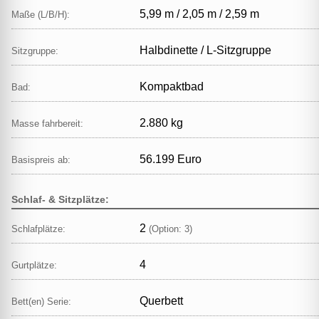
5,99 m / 2,05 m / 2,59 m
Maße (L/B/H):
Halbdinette / L‑Sitzgruppe
Sitzgruppe:
Kompaktbad
Bad:
2.880 kg
Masse fahrbereit:
56.199 Euro
Basispreis ab:
Schlaf- & Sitzplätze:
2
Schlafplätze:
(Option: 3)
4
Gurtplätze:
Querbett
Bett(en) Serie: