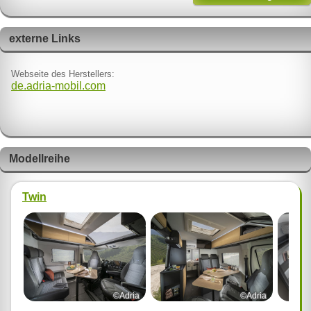
externe Links
Webseite des Herstellers:
de.adria-mobil.com
Modellreihe
Twin
©Adria
©Adria