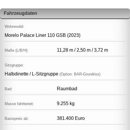
Fahrzeugdaten
Wohnmobil:
Morelo Palace Liner 110 GSB (2023)
11,28 m / 2,50 m / 3,72 m
Maße (L/B/H):
Sitzgruppe:
Halbdinette / L‑Sitzgruppe
(Option: BAR‑Grundriss)
Raumbad
Bad:
9.255 kg
Masse fahrbereit:
381.400 Euro
Basispreis ab: