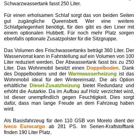
Schwarzwassertank fasst 250 Liter.
Für einen erholsamen Schlaf sorgt das von beiden Seiten
gut zugängliche Queensbett. Wer eine weitere
Schlafgelegenheit benötigt, für den gibt es den Liner mit
einem optionalen Hubbett. Für noch mehr Platz sorgen
ebenfalls optionale Zusatzpolster für die Sitzgruppe.
Das Volumen des Frischwassertanks beträgt 360 Liter. Der
Wasservorrat kann in Fahrstellung auf ein Volumen von 100
Liter reduziert werden. Der Abwassertank fasst bis zu 250
Liter. Das Wohnmobil besitzt einen
Doppelboden
. Dank
des Doppelbodens und der
Warmwasserheizung
ist das
Wohnmobil ideal für den Wintereinsatz. Die als Option
erhältliche
Diesel-Zusatzheizung
bietet Redundanz und
erhöht die Autarkie. Da im Aufbau auf Holz verzichtet wird,
ist dieser unempfindlich gegen Feuchtigkeit. Dies sorgt
dafür, dass man lange Freude an dem Fahrzeug haben
wird.
Als Basisfahrzeug für den 110 GSB von Morelo dient der
Iveco Eurocargo
ab 281 PS. Im Serien-Kraftstofftank
finden 190 Liter Platz.