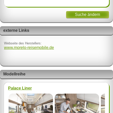
Suche ändern
externe Links
Webseite des Herstellers:
www.morelo-reisemobile.de
Modellreihe
Palace Liner