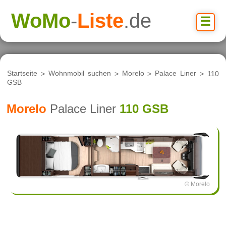
WoMo
-
Liste
.de
☰
Startseite
>
Wohnmobil suchen
>
Morelo
>
Palace Liner
> 110
GSB
Morelo
Palace Liner
110 GSB
© Morelo