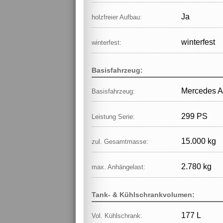
Ja
holzfreier Aufbau:
winterfest
winterfest:
Basisfahrzeug:
Mercedes A
Basisfahrzeug:
299 PS
Leistung Serie:
15.000 kg
zul. Gesamtmasse:
2.780 kg
max. Anhängelast:
Tank- & Kühlschrankvolumen:
177 L
Vol. Kühlschrank: