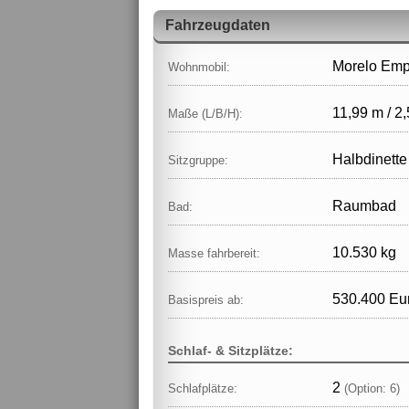
Fahrzeugdaten
Morelo Emp
Wohnmobil:
11,99 m / 2
Maße (L/B/H):
Halbdinette
Sitzgruppe:
Raumbad
Bad:
10.530 kg
Masse fahrbereit:
530.400 Eu
Basispreis ab:
Schlaf- & Sitzplätze:
2
Schlafplätze:
(Option: 6)