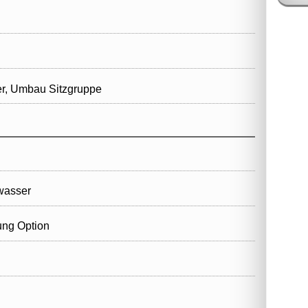
er, Umbau Sitzgruppe
wasser
ung Option