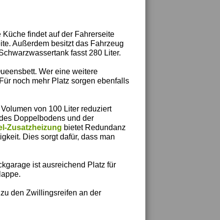
 Küche findet auf der Fahrerseite
eite. Außerdem besitzt das Fahrzeug
 Schwarzwassertank fasst 280 Liter.
ueensbett. Wer eine weitere
. Für noch mehr Platz sorgen ebenfalls
 Volumen von 100 Liter reduziert
 des Doppelbodens und der
el-Zusatzheizung
bietet Redundanz
igkeit. Dies sorgt dafür, dass man
ckgarage ist ausreichend Platz für
lappe.
u den Zwillingsreifen an der