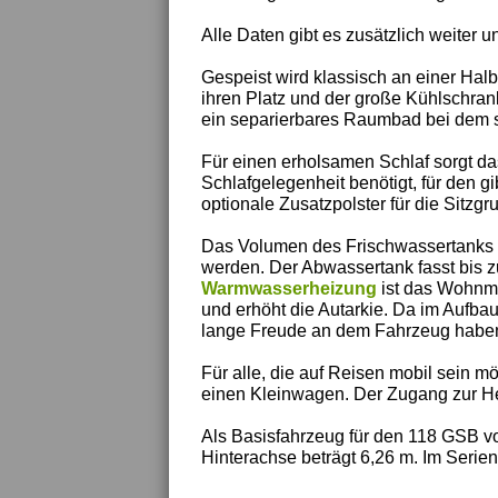
Alle Daten gibt es zusätzlich weiter un
Gespeist wird klassisch an einer Hal
ihren Platz und der große Kühlschran
ein separierbares Raumbad bei dem si
Für einen erholsamen Schlaf sorgt da
Schlafgelegenheit benötigt, für den g
optionale Zusatzpolster für die Sitzgr
Das Volumen des Frischwassertanks be
werden. Der Abwassertank fasst bis z
Warmwasserheizung
ist das Wohnmob
und erhöht die Autarkie. Da im Aufbau 
lange Freude an dem Fahrzeug haben
Für alle, die auf Reisen mobil sein m
einen Kleinwagen. Der Zugang zur He
Als Basisfahrzeug für den 118 GSB v
Hinterachse beträgt 6,26 m. Im Serien-