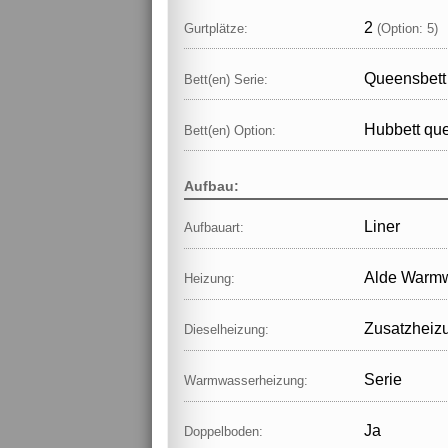
2
Gurtplätze:
(Option: 5)
Queensbett
Bett(en) Serie:
Hubbett qu
Bett(en) Option:
Aufbau:
Liner
Aufbauart:
Alde Warm
Heizung:
Zusatzheiz
Dieselheizung:
Serie
Warmwasserheizung:
Ja
Doppelboden: