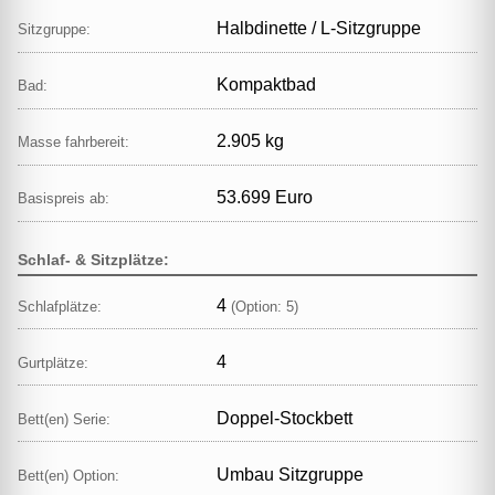
Halbdinette / L‑Sitzgruppe
Sitzgruppe:
Kompaktbad
Bad:
2.905 kg
Masse fahrbereit:
53.699 Euro
Basispreis ab:
Schlaf- & Sitzplätze:
4
Schlafplätze:
(Option: 5)
4
Gurtplätze:
Doppel‑Stockbett
Bett(en) Serie:
Umbau Sitzgruppe
Bett(en) Option: