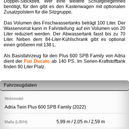
Doppel‑Stockbett. Wer eine weitere Schlafgelegenheit
benötigt, für den gibt es den Kastenwagen mit optionalen
Zusatzpolstern für die Sitzgruppe.
Das Volumen des Frischwassertanks beträgt 100 Liter. Der
Wasservorrat kann in Fahrstellung auf ein Volumen von 20
Liter reduziert werden. Der Abwassertank fasst bis zu 70
Liter. Neben dem 84-Liter-Kühlschrank gibt es optional
einen größeren mit 138 L.
Als Basisfahrzeug für den Plus 600 SPB Family von Adria
dient der
Fiat Ducato
ab 140 PS. Im Serien-Kraftstofftank
finden 90 Liter Platz.
Fahrzeugdaten
Wohnmobil:
Adria Twin Plus 600 SPB Family (2022)
5,99 m / 2,05 m / 2,59 m
Maße (L/B/H):