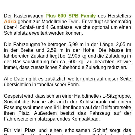
Der Kastenwagen
Plus 600 SPB Family
des Herstellers
Adria
gehört zur Modellreihe
Twin
. Er verfügt serienmäßig
über 4 Schlaf- und 4 Gurtplätze, welche optional um einen
Schlafplatz erweitert werden können.
Die Fahrzeugmaße betragen 5,99 m in der Länge, 2,05 m
in der Breite und 2,59 m in der Höhe. Die Masse im
fahrbereiten Zustand liegt bei 2.905 kg und die Zuladung in
der Basisausführung bei ca. 600 kg. Zu beachten ist wie
immer, dass zusätzliches Zubehör die Zuladung reduziert.
Alle Daten gibt es zusätzlich weiter unten auf dieser Seite
übersichtlich in tabellarischer Form.
Gespeist wird klassisch an einer Halbdinette / L-Sitzgruppe.
Sowohl die Küche als auch der Kühlschrank mit einem
Fassungsvolumen von 84 Liter finden auf der Beifahrerseite
ihren Platz. Außerdem besitzt das Fahrzeug auf der
Fahrerseite ein platzsparendes Kompaktbad.
Für viel Platz und einen erholsamen Schlaf sorgt das