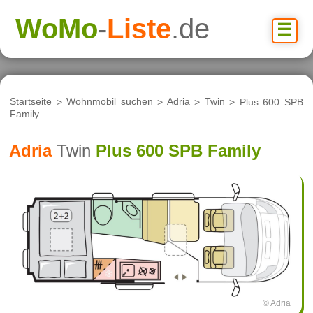
WoMo
-
Liste
.de
☰
Startseite
>
Wohnmobil suchen
>
Adria
>
Twin
> Plus 600 SPB
Family
Adria
Twin
Plus 600 SPB Family
© Adria