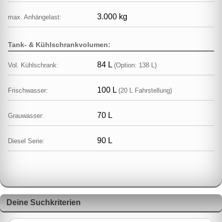
3.000 kg
max. Anhängelast:
Tank- & Kühlschrankvolumen:
84 L
Vol. Kühlschrank:
(Option: 138 L)
100 L
Frischwasser:
(20 L Fahrstellung)
70 L
Grauwasser:
90 L
Diesel Serie:
Deine Suchkriterien