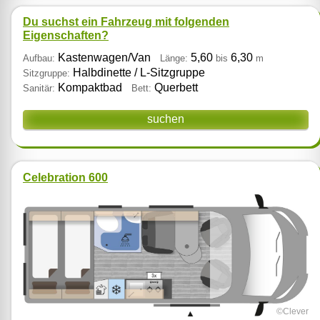
Du suchst ein Fahrzeug mit folgenden
Eigenschaften?
Kastenwagen/Van
5,60
6,30
Aufbau:
Länge:
bis
m
Halbdinette / L‑Sitzgruppe
Sitzgruppe:
Kompaktbad
Querbett
Sanitär:
Bett:
suchen
Celebration 600
©Clever