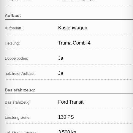
Aufbau:
Kastenwagen
Aufbauart:
Truma Combi 4
Heizung:
Ja
Doppelboden:
Ja
holzfreier Aufbau:
Basisfahrzeug:
Ford Transit
Basisfahrzeug:
130 PS
Leistung Serie:
3.500 kg
zul. Gesamtmasse: