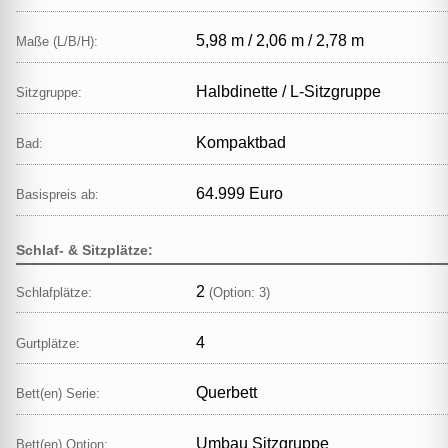
5,98 m / 2,06 m / 2,78 m
Maße (L/B/H):
Halbdinette / L‑Sitzgruppe
Sitzgruppe:
Kompaktbad
Bad:
64.999 Euro
Basispreis ab:
Schlaf- & Sitzplätze:
2
Schlafplätze:
(Option: 3)
4
Gurtplätze:
Querbett
Bett(en) Serie:
Umbau Sitzgruppe
Bett(en) Option: