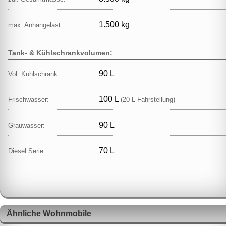
1.500 kg
max. Anhängelast:
Tank- & Kühlschrankvolumen:
90 L
Vol. Kühlschrank:
100 L
Frischwasser:
(20 L Fahrstellung)
90 L
Grauwasser:
70 L
Diesel Serie:
Ähnliche Wohnmobile