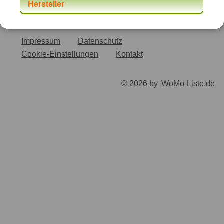
Hersteller
Impressum
Datenschutz
Cookie-Einstellungen
Kontakt
© 2026 by
WoMo-Liste.de