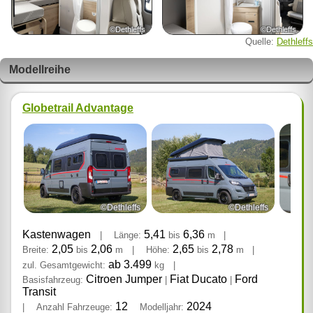
©Dethleffs
©Dethleffs
Quelle:
Dethleffs
Modellreihe
Globetrail Advantage
©Dethleffs
©Dethleffs
Kastenwagen
5,41
6,36
|
Länge:
bis
m
|
2,05
2,06
2,65
2,78
Breite:
bis
m
|
Höhe:
bis
m
|
ab 3.499
zul. Gesamtgewicht:
kg
|
Citroen Jumper
Fiat Ducato
Ford
Basisfahrzeug:
|
|
Transit
12
2024
|
Anzahl Fahrzeuge:
Modelljahr: