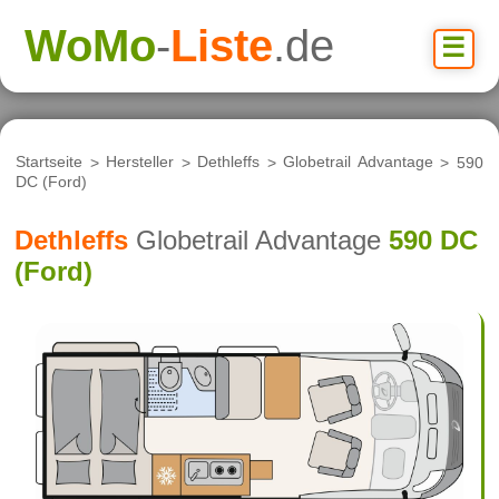
WoMo
-
Liste
.de
☰
Startseite
>
Hersteller
>
Dethleffs
>
Globetrail Advantage
> 590
DC (Ford)
Dethleffs
Globetrail Advantage
590 DC
(Ford)