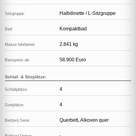
Halbdinette / L‑Sitzgruppe
Sitzgruppe:
Kompaktbad
Bad:
2.841 kg
Masse fahrbereit:
58.900 Euro
Basispreis ab:
Schlaf- & Sitzplätze:
4
Schlafplätze:
4
Gurtplätze:
Querbett, Alkoven quer
Bett(en) Serie:
-
Bett(en) Option: