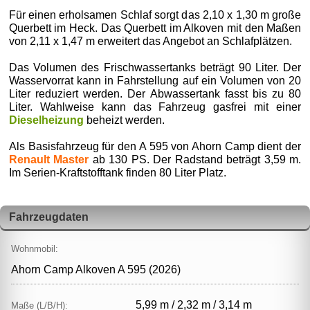
Für einen erholsamen Schlaf sorgt das 2,10 x 1,30 m große
Querbett im Heck. Das Querbett im Alkoven mit den Maßen
von 2,11 x 1,47 m erweitert das Angebot an Schlafplätzen.
Das Volumen des Frischwassertanks beträgt 90 Liter. Der
Wasservorrat kann in Fahrstellung auf ein Volumen von 20
Liter reduziert werden. Der Abwassertank fasst bis zu 80
Liter. Wahlweise kann das Fahrzeug gasfrei mit einer
Dieselheizung
beheizt werden.
Als Basisfahrzeug für den A 595 von Ahorn Camp dient der
Renault Master
ab 130 PS. Der Radstand beträgt 3,59 m.
Im Serien-Kraftstofftank finden 80 Liter Platz.
Fahrzeugdaten
Wohnmobil:
Ahorn Camp Alkoven A 595 (2026)
5,99 m / 2,32 m / 3,14 m
Maße (L/B/H):