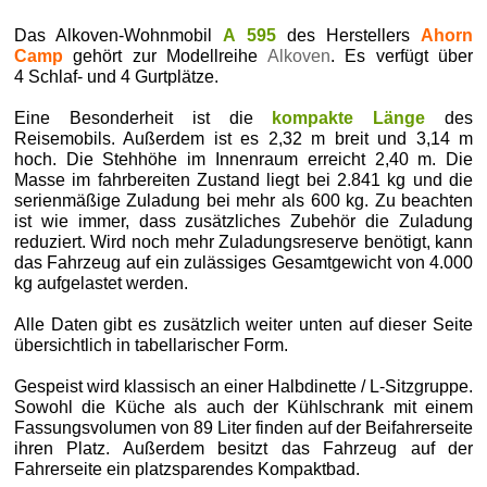
Das Alkoven-Wohnmobil
A 595
des Herstellers
Ahorn
Camp
gehört zur Modellreihe
Alkoven
. Es verfügt über
4 Schlaf- und 4 Gurtplätze.
Eine Besonderheit ist die
kompakte Länge
des
Reisemobils. Außerdem ist es 2,32 m breit und 3,14 m
hoch. Die Stehhöhe im Innenraum erreicht 2,40 m. Die
Masse im fahrbereiten Zustand liegt bei 2.841 kg und die
serienmäßige Zuladung bei mehr als 600 kg. Zu beachten
ist wie immer, dass zusätzliches Zubehör die Zuladung
reduziert. Wird noch mehr Zuladungsreserve benötigt, kann
das Fahrzeug auf ein zulässiges Gesamtgewicht von 4.000
kg aufgelastet werden.
Alle Daten gibt es zusätzlich weiter unten auf dieser Seite
übersichtlich in tabellarischer Form.
Gespeist wird klassisch an einer Halbdinette / L-Sitzgruppe.
Sowohl die Küche als auch der Kühlschrank mit einem
Fassungsvolumen von 89 Liter finden auf der Beifahrerseite
ihren Platz. Außerdem besitzt das Fahrzeug auf der
Fahrerseite ein platzsparendes Kompaktbad.