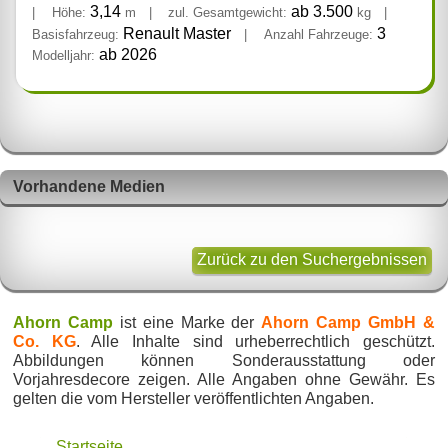
3,14
ab 3.500
|
Höhe:
m
|
zul. Gesamtgewicht:
kg
|
Renault Master
3
Basisfahrzeug:
|
Anzahl Fahrzeuge:
ab 2026
Modelljahr:
Vorhandene Medien
Zurück zu den Suchergebnissen
Ahorn Camp
ist eine Marke der
Ahorn Camp GmbH &
Co. KG
. Alle Inhalte sind urheberrechtlich geschützt.
Abbildungen können Sonderausstattung oder
Vorjahresdecore zeigen. Alle Angaben ohne Gewähr. Es
gelten die vom Hersteller veröffentlichten Angaben.
Startseite