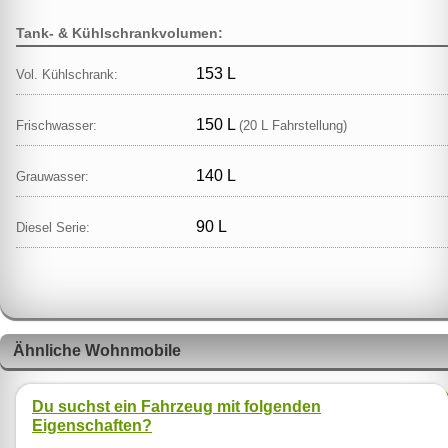
Tank- & Kühlschrankvolumen:
153 L
Vol. Kühlschrank:
150 L
Frischwasser:
(20 L Fahrstellung)
140 L
Grauwasser:
90 L
Diesel Serie:
Ähnliche Wohnmobile
Du suchst ein Fahrzeug mit folgenden
Eigenschaften?