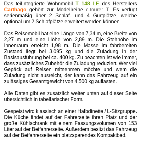
Das teilintegrierte Wohnmobil
T 148 LE
des Herstellers
Carthago
gehört zur Modellreihe
c-tourer T
. Es verfügt
serienmäßig über 2 Schlaf- und 4 Gurtplätze, welche
optional um 2 Schlafplätze erweitert werden können.
Das Reisemobil hat eine Länge von 7,34 m, eine Breite von
2,27 m und eine Höhe von 2,89 m. Die Stehhöhe im
Innenraum erreicht 1,98 m. Die Masse im fahrbereiten
Zustand liegt bei 3.095 kg und die Zuladung in der
Basisausführung bei ca. 400 kg. Zu beachten ist wie immer,
dass zusätzliches Zubehör die Zuladung reduziert. Wer viel
Gepäck auf Reisen mitnehmen möchte und wem die
Zuladung nicht ausreicht, der kann das Fahrzeug auf ein
zulässiges Gesamtgewicht von 4.500 kg auflasten.
Alle Daten gibt es zusätzlich weiter unten auf dieser Seite
übersichtlich in tabellarischer Form.
Gespeist wird klassisch an einer Halbdinette / L-Sitzgruppe.
Die Küche findet auf der Fahrerseite ihren Platz und der
große Kühlschrank mit einem Fassungsvolumen von 153
Liter auf der Beifahrerseite. Außerdem besitzt das Fahrzeug
auf der Beifahrerseite ein platzsparendes Kompaktbad.