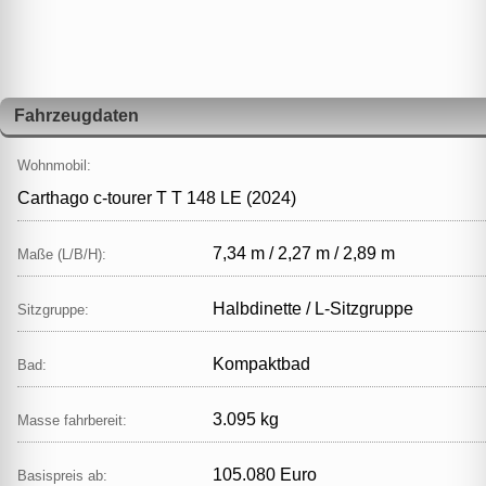
Fahrzeugdaten
Wohnmobil:
Carthago c-tourer T T 148 LE (2024)
7,34 m / 2,27 m / 2,89 m
Maße (L/B/H):
Halbdinette / L‑Sitzgruppe
Sitzgruppe:
Kompaktbad
Bad:
3.095 kg
Masse fahrbereit:
105.080 Euro
Basispreis ab: