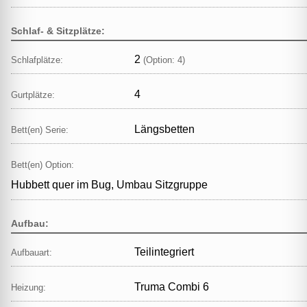
Schlaf- & Sitzplätze:
2
Schlafplätze:
(Option: 4)
4
Gurtplätze:
Längsbetten
Bett(en) Serie:
Bett(en) Option:
Hubbett quer im Bug, Umbau Sitzgruppe
Aufbau:
Teilintegriert
Aufbauart:
Truma Combi 6
Heizung: