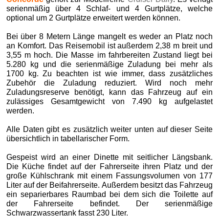
serienmäßig über 4 Schlaf- und 4 Gurtplätze, welche
optional um 2 Gurtplätze erweitert werden können.
Bei über 8 Metern Länge mangelt es weder an Platz noch
an Komfort. Das Reisemobil ist außerdem 2,38 m breit und
3,55 m hoch. Die Masse im fahrbereiten Zustand liegt bei
5.280 kg und die serienmäßige Zuladung bei mehr als
1700 kg. Zu beachten ist wie immer, dass zusätzliches
Zubehör die Zuladung reduziert. Wird noch mehr
Zuladungsreserve benötigt, kann das Fahrzeug auf ein
zulässiges Gesamtgewicht von 7.490 kg aufgelastet
werden.
Alle Daten gibt es zusätzlich weiter unten auf dieser Seite
übersichtlich in tabellarischer Form.
Gespeist wird an einer Dinette mit seitlicher Längsbank.
Die Küche findet auf der Fahrerseite ihren Platz und der
große Kühlschrank mit einem Fassungsvolumen von 177
Liter auf der Beifahrerseite. Außerdem besitzt das Fahrzeug
ein separierbares Raumbad bei dem sich die Toilette auf
der Fahrerseite befindet. Der serienmäßige
Schwarzwassertank fasst 230 Liter.