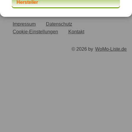
Hersteller
Impressum
Datenschutz
Cookie-Einstellungen
Kontakt
© 2026 by
WoMo-Liste.de