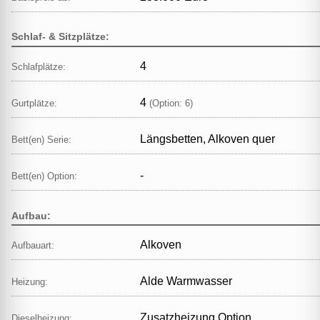
Schlaf- & Sitzplätze:
4
Schlafplätze:
4
Gurtplätze:
(Option: 6)
Längsbetten, Alkoven quer
Bett(en) Serie:
-
Bett(en) Option:
Aufbau:
Alkoven
Aufbauart:
Alde Warmwasser
Heizung:
Zusatzheizung Option
Dieselheizung: