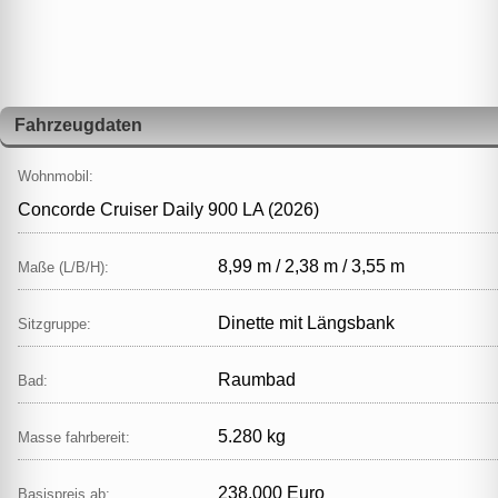
Fahrzeugdaten
Wohnmobil:
Concorde Cruiser Daily 900 LA (2026)
8,99 m / 2,38 m / 3,55 m
Maße (L/B/H):
Dinette mit Längsbank
Sitzgruppe:
Raumbad
Bad:
5.280 kg
Masse fahrbereit:
238.000 Euro
Basispreis ab: