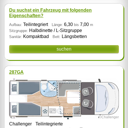
Du suchst ein Fahrzeug mit folgenden
Eigenschaften?
Teilintegriert
6,30
7,00
Aufbau:
Länge:
bis
m
Halbdinette / L‑Sitzgruppe
Sitzgruppe:
Kompaktbad
Längsbetten
Sanitär:
Bett:
suchen
287GA
©Challenger
Challenger
Teilintegrierte