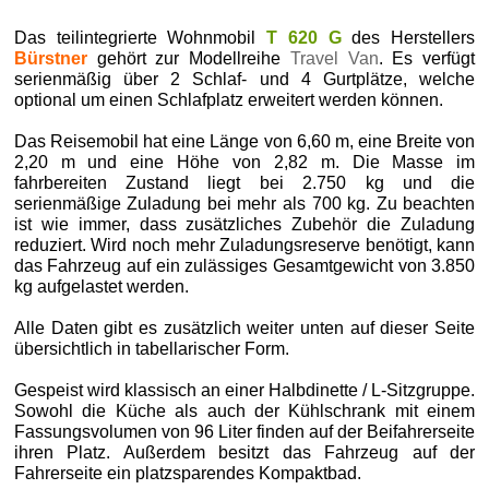
Das teilintegrierte Wohnmobil
T 620 G
des Herstellers
Bürstner
gehört zur Modellreihe
Travel Van
. Es verfügt
serienmäßig über 2 Schlaf- und 4 Gurtplätze, welche
optional um einen Schlafplatz erweitert werden können.
Das Reisemobil hat eine Länge von 6,60 m, eine Breite von
2,20 m und eine Höhe von 2,82 m. Die Masse im
fahrbereiten Zustand liegt bei 2.750 kg und die
serienmäßige Zuladung bei mehr als 700 kg. Zu beachten
ist wie immer, dass zusätzliches Zubehör die Zuladung
reduziert. Wird noch mehr Zuladungsreserve benötigt, kann
das Fahrzeug auf ein zulässiges Gesamtgewicht von 3.850
kg aufgelastet werden.
Alle Daten gibt es zusätzlich weiter unten auf dieser Seite
übersichtlich in tabellarischer Form.
Gespeist wird klassisch an einer Halbdinette / L-Sitzgruppe.
Sowohl die Küche als auch der Kühlschrank mit einem
Fassungsvolumen von 96 Liter finden auf der Beifahrerseite
ihren Platz. Außerdem besitzt das Fahrzeug auf der
Fahrerseite ein platzsparendes Kompaktbad.