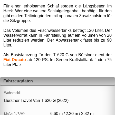
Für einen erholsamen Schlaf sorgen die Längsbetten im
Heck. Wer eine weitere Schlafgelegenheit benötigt, für den
gibt es den Teilintegrierten mit optionalen Zusatzpolstern für
die Sitzgruppe.
Das Volumen des Frischwassertanks beträgt 120 Liter. Der
Wasservorrat kann in Fahrstellung auf ein Volumen von 20
Liter reduziert werden. Der Abwassertank fasst bis zu 90
Liter.
Als Basisfahrzeug für den T 620 G von Bürstner dient der
Fiat Ducato
ab 120 PS. Im Serien-Kraftstofftank finden 75
Liter Platz.
Fahrzeugdaten
Wohnmobil:
Bürstner Travel Van T 620 G (2022)
6,60 m / 2,20 m / 2,82 m
Maße (L/B/H):