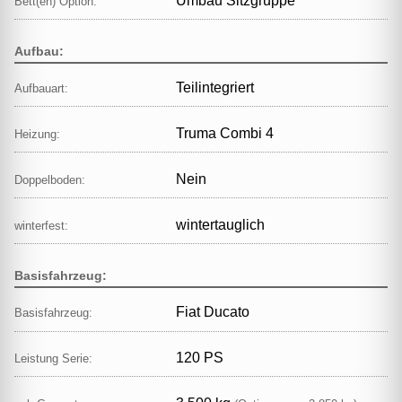
Umbau Sitzgruppe
Bett(en) Option:
Aufbau:
Teilintegriert
Aufbauart:
Truma Combi 4
Heizung:
Nein
Doppelboden:
wintertauglich
winterfest:
Basisfahrzeug:
Fiat Ducato
Basisfahrzeug:
120 PS
Leistung Serie: