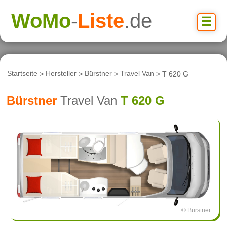
WoMo
-
Liste
.de
☰
Startseite
>
Hersteller
>
Bürstner
>
Travel Van
> T 620 G
Bürstner
Travel Van
T 620 G
© Bürstner