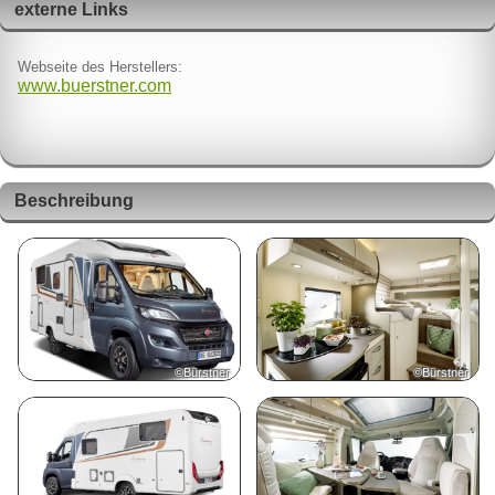
externe Links
Webseite des Herstellers:
www.buerstner.com
Beschreibung
©Bürstner
©Bürstner