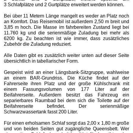
3 Schlafplätze und 2 Gurtplätze erweitert werden können.
Bei über 11 Metern Länge mangelt es weder an Platz noch
an Komfort. Das Reisemobil ist außerdem 2,50 m breit und
3,85 m hoch. Die Masse im fahrbereiten Zustand liegt bei
11.760 kg und die serienmäßige Zuladung bei mehr als
6200 kg. Zu beachten ist wie immer, dass zusätzliches
Zubehör die Zuladung reduziert.
Alle Daten gibt es zusätzlich weiter unten auf dieser Seite
übersichtlich in tabellarischer Form.
Gespeist wird an einer Längsbank-Sitzgruppe, wahlweise
an einem BAR‑Grundriss. Die Küche findet auf der
Fahrerseite ihren Platz und der große Kühlschrank mit
einem Fassungsvolumen von 177 Liter auf der
Beifahrerseite. Außerdem besitzt das Fahrzeug ein
separierbares Raumbad bei dem sich die Toilette auf der
Beifahrerseite befindet. Der serienmäßige
Schwarzwassertank fasst 200 Liter.
Für einen erholsamen Schlaf sorgt das 2,00 x 1,80 m große
und von beiden Seiten gut zugängliche Queensbett. Wer