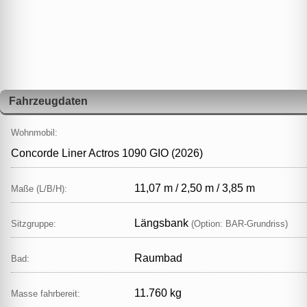
Fahrzeugdaten
Wohnmobil:
Concorde Liner Actros 1090 GIO (2026)
11,07 m / 2,50 m / 3,85 m
Maße (L/B/H):
Längsbank
Sitzgruppe:
(Option: BAR‑Grundriss)
Raumbad
Bad:
11.760 kg
Masse fahrbereit: