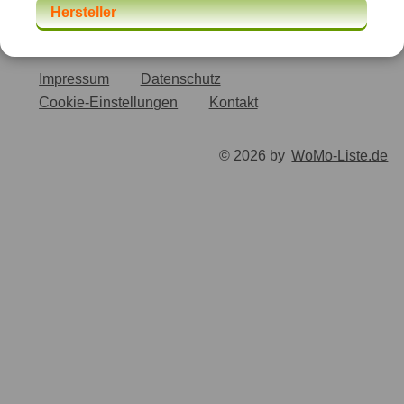
Hersteller
Impressum
Datenschutz
Cookie-Einstellungen
Kontakt
© 2026 by
WoMo-Liste.de