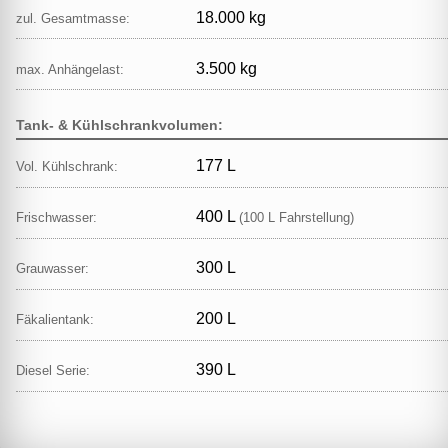
18.000 kg
zul. Gesamtmasse:
3.500 kg
max. Anhängelast:
Tank- & Kühlschrankvolumen:
177 L
Vol. Kühlschrank:
400 L
Frischwasser:
(100 L Fahrstellung)
300 L
Grauwasser:
200 L
Fäkalientank:
390 L
Diesel Serie: