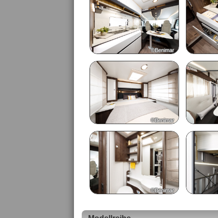
©Benimar
©Benimar
©Benimar