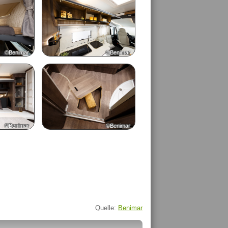
©Benimar
©Benimar
©Benimar
©Benimar
Quelle:
Benimar