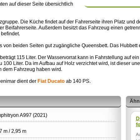
nten auf dieser Seite übersichtlich
zgruppe. Die Küche findet auf der Fahrerseite ihren Platz und 
er Beifahrerseite. Außerdem besitzt das Fahrzeug einen getre
 befindet.
s von beiden Seiten gut zugängliche Queensbett. Das Hubbett e
trägt 115 Liter. Der Wasservorrat kann in Fahrstellung auf ein
 100 Liter. Da im Aufbau auf Holz verzichtet wird, ist dieser un
an dem Fahrzeug haben wird.
Benimar dient der
Fiat Ducato
ab 140 PS.
Ähn
phitryon A997 (2021)
D
f
7 m / 2,95 m
Au