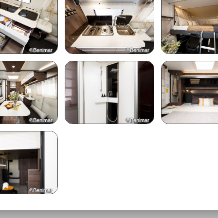
©Benimar
©Benimar
©Benimar
©Benimar
©Benimar