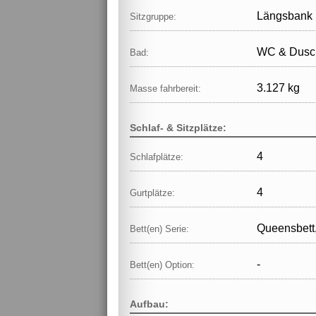
Längsbank
Sitzgruppe:
WC & Dusch
Bad:
3.127 kg
Masse fahrbereit:
Schlaf- & Sitzplätze:
4
Schlafplätze:
4
Gurtplätze:
Queensbett,
Bett(en) Serie:
-
Bett(en) Option:
Aufbau: