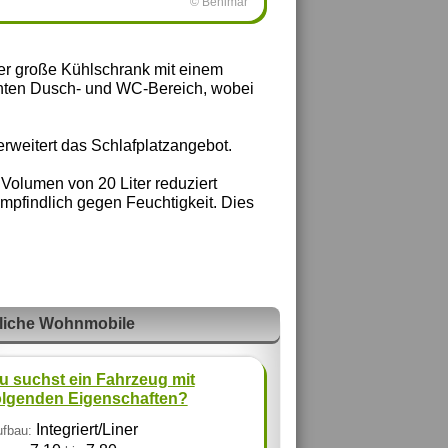
© Benimar
der große Kühlschrank mit einem
nnten Dusch- und WC-Bereich, wobei
rweitert das Schlafplatzangebot.
 Volumen von 20 Liter reduziert
empfindlich gegen Feuchtigkeit. Dies
liche Wohnmobile
u suchst ein Fahrzeug mit
olgenden Eigenschaften?
Integriert/Liner
fbau: