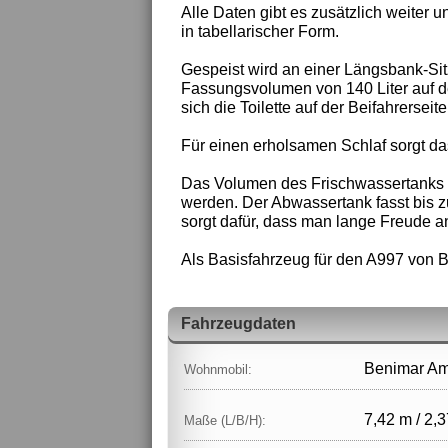
Alle Daten gibt es zusätzlich weiter u
in tabellarischer Form.
Gespeist wird an einer Längsbank-Sit
Fassungsvolumen von 140 Liter auf d
sich die Toilette auf der Beifahrerseite
Für einen erholsamen Schlaf sorgt da
Das Volumen des Frischwassertanks be
werden. Der Abwassertank fasst bis zu
sorgt dafür, dass man lange Freude 
Als Basisfahrzeug für den A997 von 
Fahrzeugdaten
Benimar Am
Wohnmobil:
7,42 m / 2,3
Maße (L/B/H):