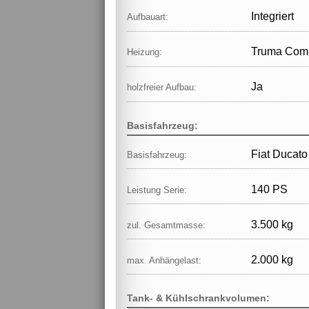
Integriert
Aufbauart:
Truma Comb
Heizung:
Ja
holzfreier Aufbau:
Basisfahrzeug:
Fiat Ducato
Basisfahrzeug:
140 PS
Leistung Serie:
3.500 kg
zul. Gesamtmasse:
2.000 kg
max. Anhängelast:
Tank- & Kühlschrankvolumen: