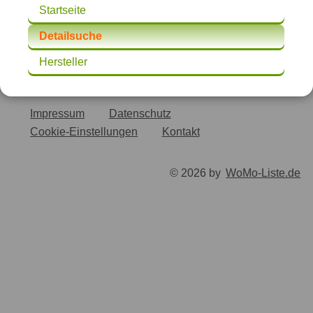
Startseite
Detailsuche
Hersteller
Impressum
Datenschutz
Cookie-Einstellungen
Kontakt
© 2026 by
WoMo-Liste.de