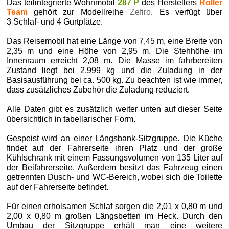
Das teilintegrierte Wohnmobil
287 P
des Herstellers
Roller
Team
gehört zur Modellreihe
Zefiro
. Es verfügt über
3 Schlaf- und 4 Gurtplätze.
Das Reisemobil hat eine Länge von 7,45 m, eine Breite von
2,35 m und eine Höhe von 2,95 m. Die Stehhöhe im
Innenraum erreicht 2,08 m. Die Masse im fahrbereiten
Zustand liegt bei 2.999 kg und die Zuladung in der
Basisausführung bei ca. 500 kg. Zu beachten ist wie immer,
dass zusätzliches Zubehör die Zuladung reduziert.
Alle Daten gibt es zusätzlich weiter unten auf dieser Seite
übersichtlich in tabellarischer Form.
Gespeist wird an einer Längsbank-Sitzgruppe. Die Küche
findet auf der Fahrerseite ihren Platz und der große
Kühlschrank mit einem Fassungsvolumen von 135 Liter auf
der Beifahrerseite. Außerdem besitzt das Fahrzeug einen
getrennten Dusch- und WC-Bereich, wobei sich die Toilette
auf der Fahrerseite befindet.
Für einen erholsamen Schlaf sorgen die 2,01 x 0,80 m und
2,00 x 0,80 m großen Längsbetten im Heck. Durch den
Umbau der Sitzgruppe erhält man eine weitere