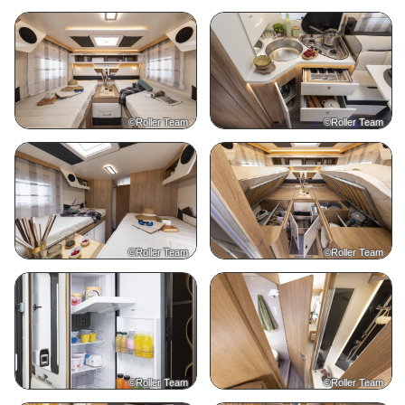
©Roller Team
©Roller Team
©Roller Team
©Roller Team
©Roller Team
©Roller Team