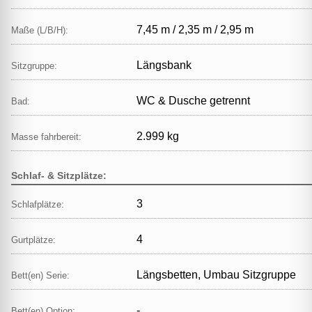
7,45 m / 2,35 m / 2,95 m
Maße (L/B/H):
Längsbank
Sitzgruppe:
WC & Dusche getrennt
Bad:
2.999 kg
Masse fahrbereit:
Schlaf- & Sitzplätze:
3
Schlafplätze:
4
Gurtplätze:
Längsbetten, Umbau Sitzgruppe
Bett(en) Serie:
-
Bett(en) Option: