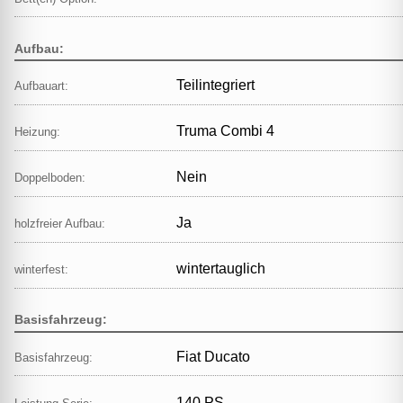
Aufbau:
Teilintegriert
Aufbauart:
Truma Combi 4
Heizung:
Nein
Doppelboden:
Ja
holzfreier Aufbau:
wintertauglich
winterfest:
Basisfahrzeug:
Fiat Ducato
Basisfahrzeug:
140 PS