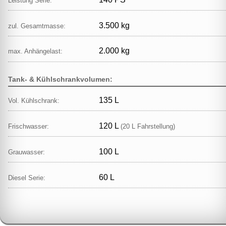
Leistung Serie:
3.500 kg
zul. Gesamtmasse:
2.000 kg
max. Anhängelast:
Tank- & Kühlschrankvolumen:
135 L
Vol. Kühlschrank:
120 L
Frischwasser:
(20 L Fahrstellung)
100 L
Grauwasser:
60 L
Diesel Serie: