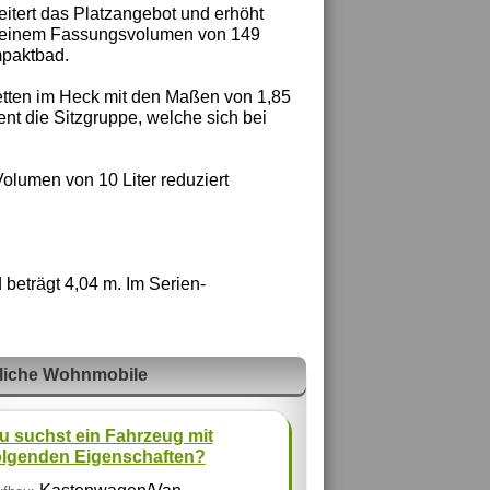
eitert das Platzangebot und erhöht
it einem Fassungsvolumen von 149
mpaktbad.
etten im Heck mit den Maßen von 1,85
ent die Sitzgruppe, welche sich bei
olumen von 10 Liter reduziert
beträgt 4,04 m. Im Serien-
liche Wohnmobile
u suchst ein Fahrzeug mit
olgenden Eigenschaften?