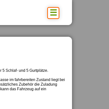
☰
er 5 Schlaf- und 5 Gurtplätze.
sse im fahrbereiten Zustand liegt bei
zusätzliches Zubehör die Zuladung
 kann das Fahrzeug auf ein