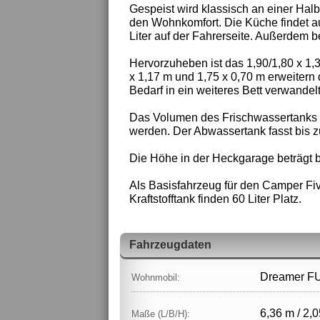
Gespeist wird klassisch an einer Halb
den Wohnkomfort. Die Küche findet a
Liter auf der Fahrerseite. Außerdem 
Hervorzuheben ist das 1,90/1,80 x 1
x 1,17 m und 1,75 x 0,70 m erweitern 
Bedarf in ein weiteres Bett verwandelt
Das Volumen des Frischwassertanks bet
werden. Der Abwassertank fasst bis zu 
Die Höhe in der Heckgarage beträgt b
Als Basisfahrzeug für den Camper Fi
Kraftstofftank finden 60 Liter Platz.
Fahrzeugdaten
Dreamer FU
Wohnmobil:
6,36 m / 2,0
Maße (L/B/H):