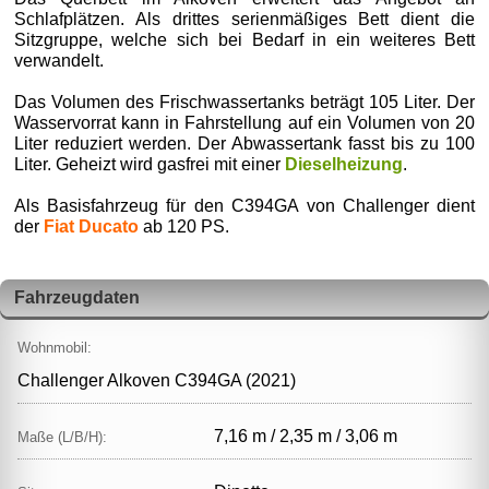
Schlafplätzen. Als drittes serienmäßiges Bett dient die
Sitzgruppe, welche sich bei Bedarf in ein weiteres Bett
verwandelt.
Das Volumen des Frischwassertanks beträgt 105 Liter. Der
Wasservorrat kann in Fahrstellung auf ein Volumen von 20
Liter reduziert werden. Der Abwassertank fasst bis zu 100
Liter. Geheizt wird gasfrei mit einer
Dieselheizung
.
Als Basisfahrzeug für den C394GA von Challenger dient
der
Fiat Ducato
ab 120 PS.
Fahrzeugdaten
Wohnmobil:
Challenger Alkoven C394GA (2021)
7,16 m / 2,35 m / 3,06 m
Maße (L/B/H):