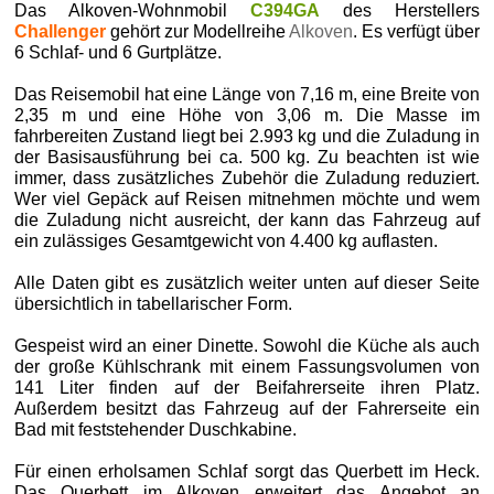
Das Alkoven-Wohnmobil
C394GA
des Herstellers
Challenger
gehört zur Modellreihe
Alkoven
. Es verfügt über
6 Schlaf- und 6 Gurtplätze.
Das Reisemobil hat eine Länge von 7,16 m, eine Breite von
2,35 m und eine Höhe von 3,06 m. Die Masse im
fahrbereiten Zustand liegt bei 2.993 kg und die Zuladung in
der Basisausführung bei ca. 500 kg. Zu beachten ist wie
immer, dass zusätzliches Zubehör die Zuladung reduziert.
Wer viel Gepäck auf Reisen mitnehmen möchte und wem
die Zuladung nicht ausreicht, der kann das Fahrzeug auf
ein zulässiges Gesamtgewicht von 4.400 kg auflasten.
Alle Daten gibt es zusätzlich weiter unten auf dieser Seite
übersichtlich in tabellarischer Form.
Gespeist wird an einer Dinette. Sowohl die Küche als auch
der große Kühlschrank mit einem Fassungsvolumen von
141 Liter finden auf der Beifahrerseite ihren Platz.
Außerdem besitzt das Fahrzeug auf der Fahrerseite ein
Bad mit feststehender Duschkabine.
Für einen erholsamen Schlaf sorgt das Querbett im Heck.
Das Querbett im Alkoven erweitert das Angebot an