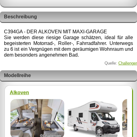
Beschreibung
C394GA - DER ALKOVEN MIT MAXI-GARAGE
Sie werden diese riesige Garage schätzen, ideal für alle
begeisterten Motorrad-, Roller-, Fahrradfahrer. Unterwegs
zu 6 ist ein Vergnügen mit dem geräumigen Wohnraum und
dem besonders angenehmen Bad.
Quelle:
Challenger
Modellreihe
Alkoven
©Challenger
©Challenger