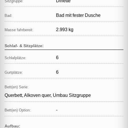
Dinette
Sitzgruppe:
Bad mit fester Dusche
Bad:
2.993 kg
Masse fahrbereit:
Schlaf- & Sitzplätze:
6
Schlafplätze:
6
Gurtplätze:
Bett(en) Serie:
Querbett, Alkoven quer, Umbau Sitzgruppe
-
Bett(en) Option:
Aufbau: