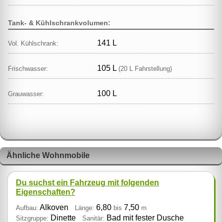
Tank- & Kühlschrankvolumen:
141 L
Vol. Kühlschrank:
105 L
Frischwasser:
(20 L Fahrstellung)
100 L
Grauwasser:
Ähnliche Wohnmobile
Du suchst ein Fahrzeug mit folgenden
Eigenschaften?
Alkoven
6,80
7,50
Aufbau:
Länge:
bis
m
Dinette
Bad mit fester Dusche
Sitzgruppe:
Sanitär: