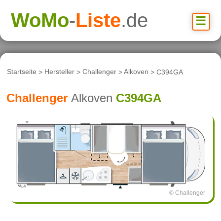
WoMo
-
Liste
.de
☰
Startseite
>
Hersteller
>
Challenger
>
Alkoven
> C394GA
Challenger
Alkoven
C394GA
© Challenger