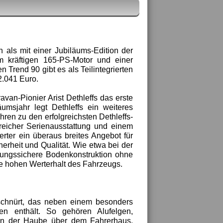
n als mit einer Jubiläums-Edition der
m kräftigen 165-PS-Motor und einer
 Trend 90 gibt es als Teilintegrierten
2.041 Euro.
van-Pionier Arist Dethleffs das erste
msjahr legt Dethleffs ein weiteres
ren zu den erfolgreichsten Dethleffs-
eicher Serienausstattung und einem
erter ein überaus breites Angebot für
erheit und Qualität. Wie etwa bei der
ottungssichere Bodenkonstruktion ohne
e hohen Werterhalt des Fahrzeugs.
eschnürt, das neben einem besonders
gen enthält. So gehören Alufelgen,
 in der Haube über dem Fahrerhaus,