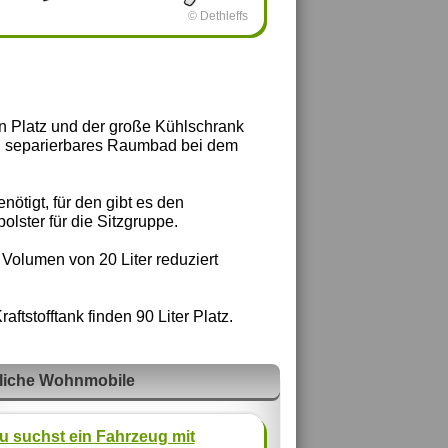
© Dethleffs
ren Platz und der große Kühlschrank
in separierbares Raumbad bei dem
ötigt, für den gibt es den
olster für die Sitzgruppe.
 Volumen von 20 Liter reduziert
ftstofftank finden 90 Liter Platz.
liche Wohnmobile
u suchst ein Fahrzeug mit