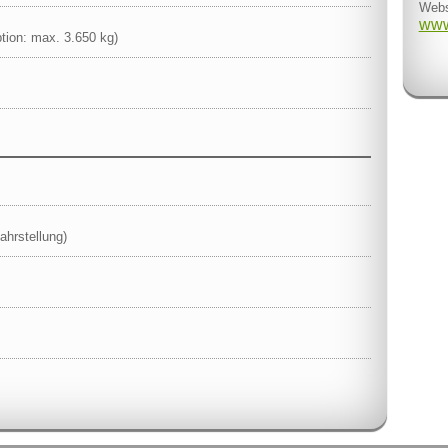
Webs
www
tion: max. 3.650 kg)
ahrstellung)