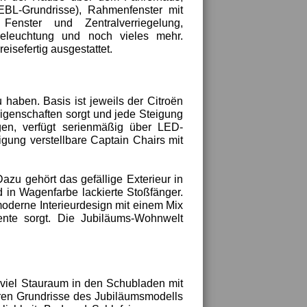
BL-Grundrisse), Rahmenfenster mit
Fenster und Zentralverriegelung,
Beleuchtung und noch vieles mehr.
isefertig ausgestattet.
u haben. Basis ist jeweils der Citroën
igenschaften sorgt und jede Steigung
lgen, verfügt serienmäßig über LED-
igung verstellbare Captain Chairs mit
azu gehört das gefällige Exterieur in
in Wagenfarbe lackierte Stoßfänger.
moderne Interieurdesign mit einem Mix
ente sorgt. Die Jubiläums-Wohnwelt
 viel Stauraum in den Schubladen mit
aren Grundrisse des Jubiläumsmodells