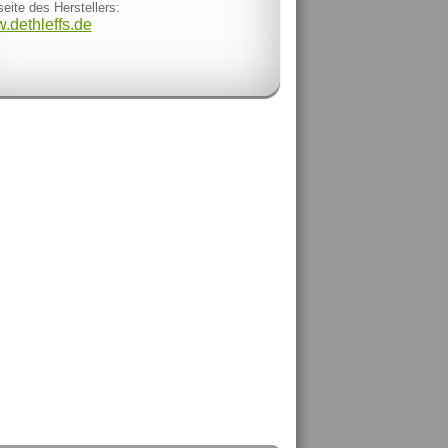
eite des Herstellers:
.dethleffs.de