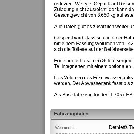
reduziert. Wer viel Gepäck auf Reis
Zuladung nicht ausreicht, der kann d
Gesamtgewicht von 3.650 kg auflaste
Alle Daten gibt es zusätzlich weiter un
Gespeist wird klassisch an einer Halb
mit einem Fassungsvolumen von 142 L
sich die Toilette auf der Beifahrerseite
Für einen erholsamen Schlaf sorgen d
Teilintegrierten mit einem optionalen 
Das Volumen des Frischwassertanks be
werden. Der Abwassertank fasst bis zu
Als Basisfahrzeug für den T 7057 EB 
Fahrzeugdaten
Dethleffs T
Wohnmobil: