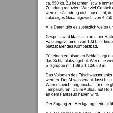
ca. 550 kg. Zu beachten ist wie immer
Zuladung reduziert. Wer viel Gepäck
wem die Zuladung nicht ausreicht, de
zulässiges Gesamtgewicht von 4.250 
Alle Daten gibt es zusätzlich weiter un
Gespeist wird klassisch an einer Hal
Fassungsvolumen von 133 Liter finden 
platzsparendes Kompaktbad.
Für einen erholsamen Schlaf sorgt da
das Schlafplatzangebot. Wer eine weite
Sitzgruppe mit 1,89 x 1,10/0,68 m.
Das Volumen des Frischwassertanks be
werden. Der Abwassertank fasst bis z
Wärmespeichereigenschaft für eine 
Temperaturen. Da im Aufbau auf Holz v
an dem Fahrzeug haben wird.
Der Zugang zur Heckgarage erfolgt ü