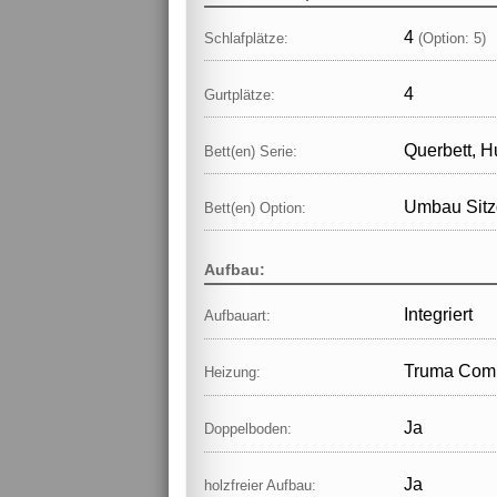
4
Schlafplätze:
(Option: 5)
4
Gurtplätze:
Querbett, H
Bett(en) Serie:
Umbau Sitz
Bett(en) Option:
Aufbau:
Integriert
Aufbauart:
Truma Comb
Heizung:
Ja
Doppelboden:
Ja
holzfreier Aufbau: