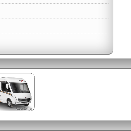
©Carthago