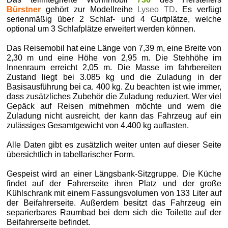
Bürstner
gehört zur Modellreihe
Lyseo TD
. Es verfügt
serienmäßig über 2 Schlaf- und 4 Gurtplätze, welche
optional um 3 Schlafplätze erweitert werden können.
Das Reisemobil hat eine Länge von 7,39 m, eine Breite von
2,30 m und eine Höhe von 2,95 m. Die Stehhöhe im
Innenraum erreicht 2,05 m. Die Masse im fahrbereiten
Zustand liegt bei 3.085 kg und die Zuladung in der
Basisausführung bei ca. 400 kg. Zu beachten ist wie immer,
dass zusätzliches Zubehör die Zuladung reduziert. Wer viel
Gepäck auf Reisen mitnehmen möchte und wem die
Zuladung nicht ausreicht, der kann das Fahrzeug auf ein
zulässiges Gesamtgewicht von 4.400 kg auflasten.
Alle Daten gibt es zusätzlich weiter unten auf dieser Seite
übersichtlich in tabellarischer Form.
Gespeist wird an einer Längsbank-Sitzgruppe. Die Küche
findet auf der Fahrerseite ihren Platz und der große
Kühlschrank mit einem Fassungsvolumen von 133 Liter auf
der Beifahrerseite. Außerdem besitzt das Fahrzeug ein
separierbares Raumbad bei dem sich die Toilette auf der
Beifahrerseite befindet.