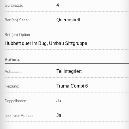
4
Gurtplätze:
Queensbett
Bett(en) Serie:
Bett(en) Option:
Hubbett quer im Bug, Umbau Sitzgruppe
Aufbau:
Teilintegriert
Aufbauart:
Truma Combi 6
Heizung:
Ja
Doppelboden:
Ja
holzfreier Aufbau: