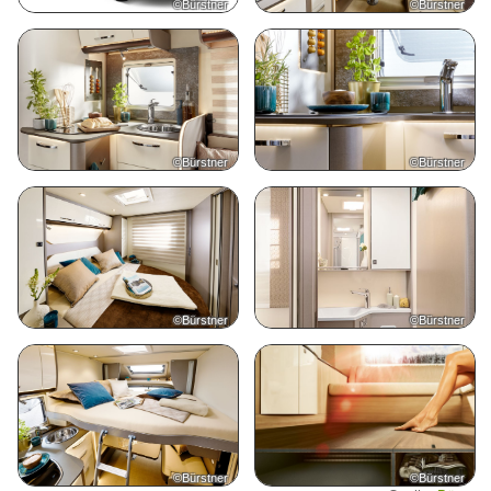
©Bürstner
©Bürstner
©Bürstner
©Bürstner
©Bürstner
©Bürstner
©Bürstner
©Bürstner