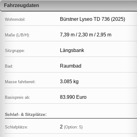
Fahrzeugdaten
Bürstner Lyseo TD 736 (2025)
Wohnmobil:
7,39 m / 2,30 m / 2,95 m
Maße (L/B/H):
Längsbank
Sitzgruppe:
Raumbad
Bad:
3.085 kg
Masse fahrbereit:
83.990 Euro
Basispreis ab:
Schlaf- & Sitzplätze:
2
Schlafplätze:
(Option: 5)