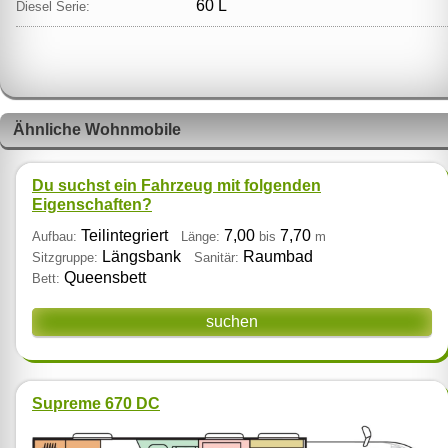
60 L
Diesel Serie:
Ähnliche Wohnmobile
Du suchst ein Fahrzeug mit folgenden
Eigenschaften?
Teilintegriert
7,00
7,70
Aufbau:
Länge:
bis
m
Längsbank
Raumbad
Sitzgruppe:
Sanitär:
Queensbett
Bett:
suchen
Supreme 670 DC