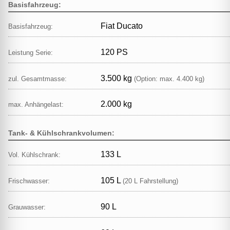
Basisfahrzeug:
Fiat Ducato
Basisfahrzeug:
120 PS
Leistung Serie:
3.500 kg
zul. Gesamtmasse:
(Option: max. 4.400 kg)
2.000 kg
max. Anhängelast:
Tank- & Kühlschrankvolumen:
133 L
Vol. Kühlschrank:
105 L
Frischwasser:
(20 L Fahrstellung)
90 L
Grauwasser: