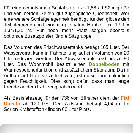
Für einen erholsamen Schlaf sorgt das 1,88 x 1,52 m große
und von beiden Seiten gut zugängliche Queensbett. Wer
eine weitere Schlafgelegenheit benötigt, für den gibt es den
Teilintegrierten mit einem optionalen Hubbett mit 1,99 x
1,34/1,25 m. Für noch mehr Platz sorgen ebenfalls
optionale Zusatzpolster für die Sitzgruppe.
Das Volumen des Frischwassertanks beträgt 105 Liter. Der
Wasservorrat kann in Fahrstellung auf ein Volumen von 20
Liter reduziert werden. Der Abwassertank fasst bis zu 90
Liter. Das Wohnmobil besitzt einen
Doppelboden
mit
Wärmespeicherfunktion und zusätzlichem Stauraum. Da im
Aufbau auf Holz verzichtet wird, ist dieser unempfindlich
gegen Feuchtigkeit. Dies sorgt dafür, dass man lange
Freude an dem Fahrzeug haben wird.
Als Basisfahrzeug für den 736 von Bürstner dient der
Fiat
Ducato
ab 120 PS. Der Radstand beträgt 4,04 m. Im
Serien-Kraftstofftank finden 60 Liter Platz.