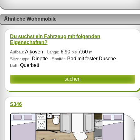
Ähnliche Wohnmobile
Du suchst ein Fahrzeug mit folgenden
Eigenschaften?
Alkoven
6,90
7,60
Aufbau:
Länge:
bis
m
Dinette
Bad mit fester Dusche
Sitzgruppe:
Sanitär:
Querbett
Bett:
suchen
S346