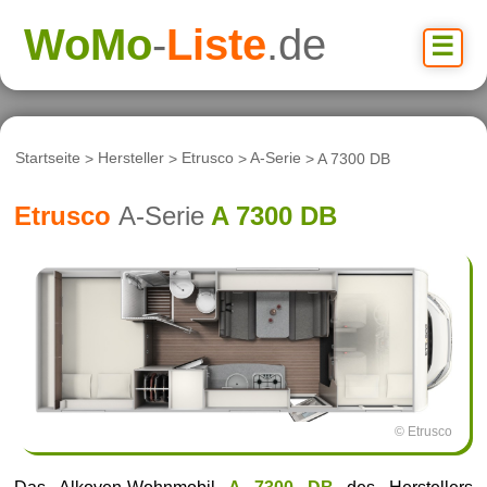
WoMo
-
Liste
.de
☰
Startseite
>
Hersteller
>
Etrusco
>
A-Serie
> A 7300 DB
Etrusco
A-Serie
A 7300 DB
© Etrusco