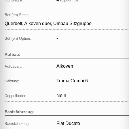
Gurtplätze:
(Option: 6)
Bett(en) Serie:
Querbett, Alkoven quer, Umbau Sitzgruppe
-
Bett(en) Option:
Aufbau:
Alkoven
Aufbauart:
Truma Combi 6
Heizung:
Nein
Doppelboden:
Basisfahrzeug:
Fiat Ducato
Basisfahrzeug: