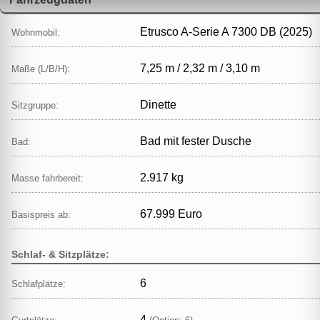
Etrusco A-Serie A 7300 DB (2025)
Wohnmobil:
7,25 m / 2,32 m / 3,10 m
Maße (L/B/H):
Dinette
Sitzgruppe:
Bad mit fester Dusche
Bad:
2.917 kg
Masse fahrbereit:
67.999 Euro
Basispreis ab:
Schlaf- & Sitzplätze:
6
Schlafplätze:
4