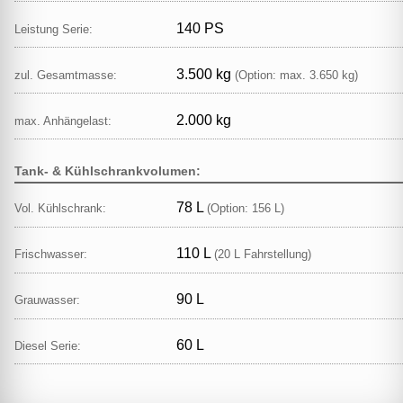
140 PS
Leistung Serie:
3.500 kg
zul. Gesamtmasse:
(Option: max. 3.650 kg)
2.000 kg
max. Anhängelast:
Tank- & Kühlschrankvolumen:
78 L
Vol. Kühlschrank:
(Option: 156 L)
110 L
Frischwasser:
(20 L Fahrstellung)
90 L
Grauwasser:
60 L
Diesel Serie: