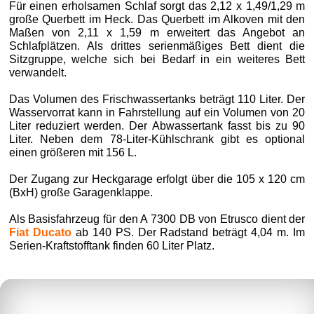
Für einen erholsamen Schlaf sorgt das 2,12 x 1,49/1,29 m
große Querbett im Heck. Das Querbett im Alkoven mit den
Maßen von 2,11 x 1,59 m erweitert das Angebot an
Schlafplätzen. Als drittes serienmäßiges Bett dient die
Sitzgruppe, welche sich bei Bedarf in ein weiteres Bett
verwandelt.
Das Volumen des Frischwassertanks beträgt 110 Liter. Der
Wasservorrat kann in Fahrstellung auf ein Volumen von 20
Liter reduziert werden. Der Abwassertank fasst bis zu 90
Liter. Neben dem 78-Liter-Kühlschrank gibt es optional
einen größeren mit 156 L.
Der Zugang zur Heckgarage erfolgt über die 105 x 120 cm
(BxH) große Garagenklappe.
Als Basisfahrzeug für den A 7300 DB von Etrusco dient der
Fiat Ducato
ab 140 PS. Der Radstand beträgt 4,04 m. Im
Serien-Kraftstofftank finden 60 Liter Platz.