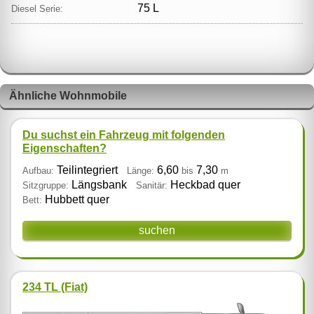
75 L
Diesel Serie:
Ähnliche Wohnmobile
Du suchst ein Fahrzeug mit folgenden
Eigenschaften?
Teilintegriert
6,60
7,30
Aufbau:
Länge:
bis
m
Längsbank
Heckbad quer
Sitzgruppe:
Sanitär:
Hubbett quer
Bett:
suchen
234 TL (Fiat)