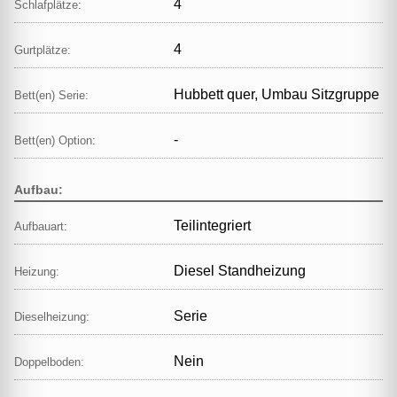
4
Schlafplätze:
4
Gurtplätze:
Hubbett quer, Umbau Sitzgruppe
Bett(en) Serie:
-
Bett(en) Option:
Aufbau:
Teilintegriert
Aufbauart:
Diesel Standheizung
Heizung:
Serie
Dieselheizung:
Nein
Doppelboden: