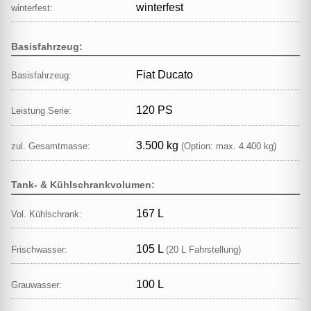
winterfest
winterfest:
Basisfahrzeug:
Fiat Ducato
Basisfahrzeug:
120 PS
Leistung Serie:
3.500 kg
zul. Gesamtmasse:
(Option: max. 4.400 kg)
Tank- & Kühlschrankvolumen:
167 L
Vol. Kühlschrank:
105 L
Frischwasser:
(20 L Fahrstellung)
100 L
Grauwasser: