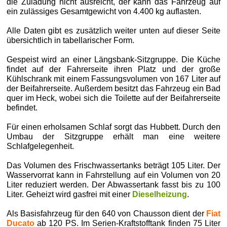
die Zuladung nicht ausreicht, der kann das Fahrzeug auf
ein zulässiges Gesamtgewicht von 4.400 kg auflasten.
Alle Daten gibt es zusätzlich weiter unten auf dieser Seite
übersichtlich in tabellarischer Form.
Gespeist wird an einer Längsbank-Sitzgruppe. Die Küche
findet auf der Fahrerseite ihren Platz und der große
Kühlschrank mit einem Fassungsvolumen von 167 Liter auf
der Beifahrerseite. Außerdem besitzt das Fahrzeug ein Bad
quer im Heck, wobei sich die Toilette auf der Beifahrerseite
befindet.
Für einen erholsamen Schlaf sorgt das Hubbett. Durch den
Umbau der Sitzgruppe erhält man eine weitere
Schlafgelegenheit.
Das Volumen des Frischwassertanks beträgt 105 Liter. Der
Wasservorrat kann in Fahrstellung auf ein Volumen von 20
Liter reduziert werden. Der Abwassertank fasst bis zu 100
Liter. Geheizt wird gasfrei mit einer
Dieselheizung
.
Als Basisfahrzeug für den 640 von Chausson dient der
Fiat
Ducato
ab 120 PS. Im Serien-Kraftstofftank finden 75 Liter