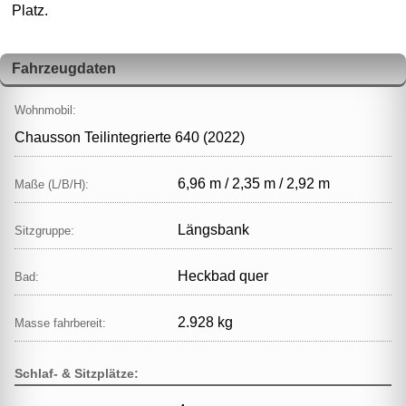
Platz.
Fahrzeugdaten
Wohnmobil:
Chausson Teilintegrierte 640 (2022)
6,96 m / 2,35 m / 2,92 m
Maße (L/B/H):
Längsbank
Sitzgruppe:
Heckbad quer
Bad:
2.928 kg
Masse fahrbereit:
Schlaf- & Sitzplätze: