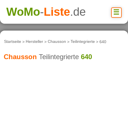
WoMo
-
Liste
.de
☰
Startseite
>
Hersteller
>
Chausson
>
Teilintegrierte
> 640
Chausson
Teilintegrierte
640