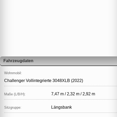
Fahrzeugdaten
Wohnmobil:
Challenger Vollintegrierte 3048XLB (2022)
7,47 m / 2,32 m / 2,92 m
Maße (L/B/H):
Längsbank
Sitzgruppe: