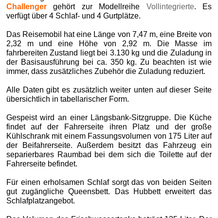
Challenger
gehört zur Modellreihe
Vollintegrierte
. Es
verfügt über 4 Schlaf- und 4 Gurtplätze.
Das Reisemobil hat eine Länge von 7,47 m, eine Breite von
2,32 m und eine Höhe von 2,92 m. Die Masse im
fahrbereiten Zustand liegt bei 3.130 kg und die Zuladung in
der Basisausführung bei ca. 350 kg. Zu beachten ist wie
immer, dass zusätzliches Zubehör die Zuladung reduziert.
Alle Daten gibt es zusätzlich weiter unten auf dieser Seite
übersichtlich in tabellarischer Form.
Gespeist wird an einer Längsbank-Sitzgruppe. Die Küche
findet auf der Fahrerseite ihren Platz und der große
Kühlschrank mit einem Fassungsvolumen von 175 Liter auf
der Beifahrerseite. Außerdem besitzt das Fahrzeug ein
separierbares Raumbad bei dem sich die Toilette auf der
Fahrerseite befindet.
Für einen erholsamen Schlaf sorgt das von beiden Seiten
gut zugängliche Queensbett. Das Hubbett erweitert das
Schlafplatzangebot.