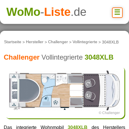
WoMo
-
Liste
.de
☰
Startseite
>
Hersteller
>
Challenger
>
Vollintegrierte
> 3048XLB
Challenger
Vollintegrierte
3048XLB
© Challenger
Das integrierte Wohnmobil
3048XLB
des Herstellers