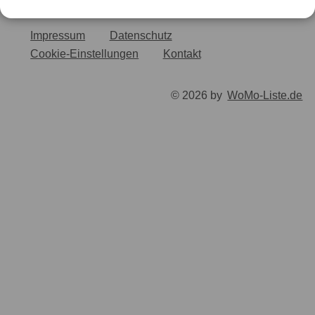
Impressum
Datenschutz
Cookie-Einstellungen
Kontakt
© 2026 by
WoMo-Liste.de