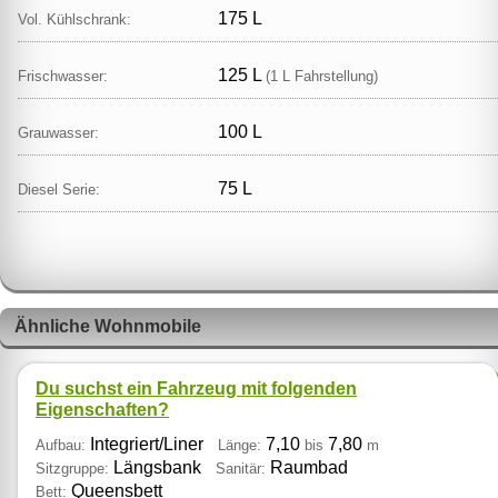
175 L
Vol. Kühlschrank:
125 L
Frischwasser:
(1 L Fahrstellung)
100 L
Grauwasser:
75 L
Diesel Serie:
Ähnliche Wohnmobile
Du suchst ein Fahrzeug mit folgenden
Eigenschaften?
Integriert/Liner
7,10
7,80
Aufbau:
Länge:
bis
m
Längsbank
Raumbad
Sitzgruppe:
Sanitär:
Queensbett
Bett: