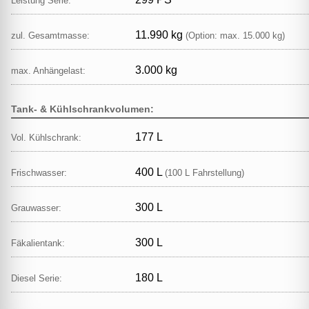
Leistung Serie:
11.990 kg
zul. Gesamtmasse:
(Option: max. 15.000 kg)
3.000 kg
max. Anhängelast:
Tank- & Kühlschrankvolumen:
177 L
Vol. Kühlschrank:
400 L
Frischwasser:
(100 L Fahrstellung)
300 L
Grauwasser:
300 L
Fäkalientank:
180 L
Diesel Serie: