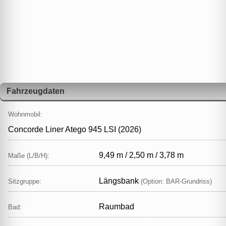
Fahrzeugdaten
Wohnmobil:
Concorde Liner Atego 945 LSI (2026)
9,49 m / 2,50 m / 3,78 m
Maße (L/B/H):
Längsbank
Sitzgruppe:
(Option: BAR‑Grundriss)
Raumbad
Bad: