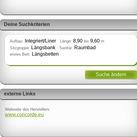
Deine Suchkriterien
Integriert/Liner
8,90
9,60
Aufbau:
Länge:
bis
m
Längsbank
Raumbad
Sitzgruppe:
Sanitär:
Längsbetten
erstes Bett:
Suche ändern
externe Links
Webseite des Herstellers:
www.concorde.eu