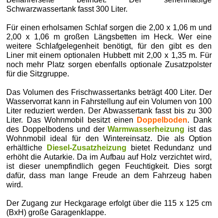
Schwarzwassertank fasst 300 Liter.
Für einen erholsamen Schlaf sorgen die 2,00 x 1,06 m und
2,00 x 1,06 m großen Längsbetten im Heck. Wer eine
weitere Schlafgelegenheit benötigt, für den gibt es den
Liner mit einem optionalen Hubbett mit 2,00 x 1,35 m. Für
noch mehr Platz sorgen ebenfalls optionale Zusatzpolster
für die Sitzgruppe.
Das Volumen des Frischwassertanks beträgt 400 Liter. Der
Wasservorrat kann in Fahrstellung auf ein Volumen von 100
Liter reduziert werden. Der Abwassertank fasst bis zu 300
Liter. Das Wohnmobil besitzt einen
Doppelboden
. Dank
des Doppelbodens und der
Warmwasserheizung
ist das
Wohnmobil ideal für den Wintereinsatz. Die als Option
erhältliche
Diesel-Zusatzheizung
bietet Redundanz und
erhöht die Autarkie. Da im Aufbau auf Holz verzichtet wird,
ist dieser unempfindlich gegen Feuchtigkeit. Dies sorgt
dafür, dass man lange Freude an dem Fahrzeug haben
wird.
Der Zugang zur Heckgarage erfolgt über die 115 x 125 cm
(BxH) große Garagenklappe.