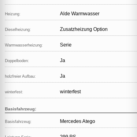
Alde Warmwasser
Heizung:
Zusatzheizung Option
Dieselheizung:
Serie
Warmwasserheizung:
Ja
Doppelboden:
Ja
holzfreier Aufbau:
winterfest
winterfest:
Basisfahrzeug:
Mercedes Atego
Basisfahrzeug:
299 PS