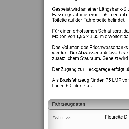
Gespeist wird an einer Längsbank-Sit
Fassungsvolumen von 158 Liter auf d
Toilette auf der Fahrerseite befindet.
Für einen erholsamen Schlaf sorgt da
Maßen von 1,85 x 1,35 m erweitert da
Das Volumen des Frischwassertanks be
werden. Der Abwassertank fasst bis z
zusätzlichem Stauraum. Geheizt wird 
Der Zugang zur Heckgarage erfolgt ü
Als Basisfahrzeug für den 75 LMF von
finden 60 Liter Platz.
Fahrzeugdaten
Fleurette D
Wohnmobil: