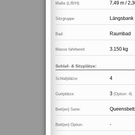
7,49 m / 2,3
Maße (L/B/H):
Längsbank
Sitzgruppe:
Raumbad
Bad:
3.150 kg
Masse fahrbereit:
Schlaf- & Sitzplätze:
4
Schlafplätze:
3
Gurtplätze:
(Option: 4)
Queensbett,
Bett(en) Serie:
-
Bett(en) Option: