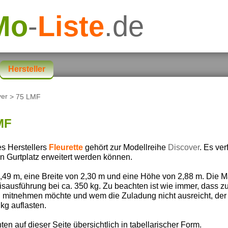
Mo
-
Liste
.de
Hersteller
ver
> 75 LMF
MF
s Herstellers
Fleurette
gehört zur Modellreihe
Discover
. Es ve
n Gurtplatz erweitert werden können.
49 m, eine Breite von 2,30 m und eine Höhe von 2,88 m. Die Ma
isausführung bei ca. 350 kg. Zu beachten ist wie immer, dass 
n mitnehmen möchte und wem die Zuladung nicht ausreicht, der
kg auflasten.
ten auf dieser Seite übersichtlich in tabellarischer Form.