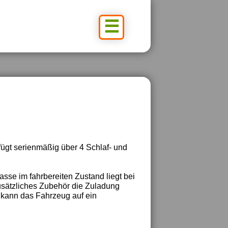
☰
rfügt serienmäßig über 4 Schlaf- und
sse im fahrbereiten Zustand liegt bei
zusätzliches Zubehör die Zuladung
 kann das Fahrzeug auf ein