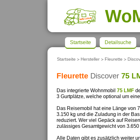
Wo
Startseite
Detailsuche
Startseite
>
Hersteller
>
Fleurette
>
Disco
Fleurette
Discover
75 L
Das integrierte Wohnmobil
75 LMF
de
3 Gurtplätze, welche optional um eine
Das Reisemobil hat eine Länge von 7,
3.150 kg und die Zuladung in der Bas
reduziert. Wer viel Gepäck auf Reise
zulässiges Gesamtgewicht von 3.650 
Alle Daten gibt es zusätzlich weiter un