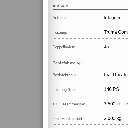
Aufbau:
Integriert
Aufbauart:
Truma Comb
Heizung:
Ja
Doppelboden:
Basisfahrzeug:
Fiat Ducato
Basisfahrzeug:
140 PS
Leistung Serie:
3.500 kg
zul. Gesamtmasse:
(Op
2.000 kg
max. Anhängelast: