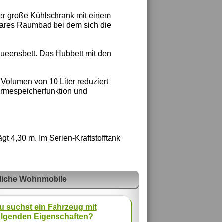
der große Kühlschrank mit einem
rbares Raumbad bei dem sich die
Queensbett. Das Hubbett mit den
 Volumen von 10 Liter reduziert
rmespeicherfunktion und
t 4,30 m. Im Serien-Kraftstofftank
liche Wohnmobile
u suchst ein Fahrzeug mit
olgenden Eigenschaften?