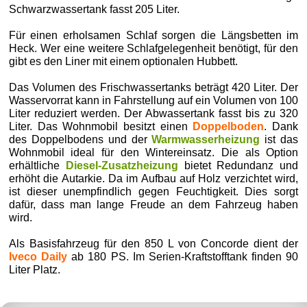
Schwarzwassertank fasst 205 Liter.
Für einen erholsamen Schlaf sorgen die Längsbetten im
Heck. Wer eine weitere Schlafgelegenheit benötigt, für den
gibt es den Liner mit einem optionalen Hubbett.
Das Volumen des Frischwassertanks beträgt 420 Liter. Der
Wasservorrat kann in Fahrstellung auf ein Volumen von 100
Liter reduziert werden. Der Abwassertank fasst bis zu 320
Liter. Das Wohnmobil besitzt einen
Doppelboden
. Dank
des Doppelbodens und der
Warmwasserheizung
ist das
Wohnmobil ideal für den Wintereinsatz. Die als Option
erhältliche
Diesel-Zusatzheizung
bietet Redundanz und
erhöht die Autarkie. Da im Aufbau auf Holz verzichtet wird,
ist dieser unempfindlich gegen Feuchtigkeit. Dies sorgt
dafür, dass man lange Freude an dem Fahrzeug haben
wird.
Als Basisfahrzeug für den 850 L von Concorde dient der
Iveco Daily
ab 180 PS. Im Serien-Kraftstofftank finden 90
Liter Platz.