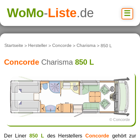
WoMo
-
Liste
.de
☰
Startseite
>
Hersteller
>
Concorde
>
Charisma
> 850 L
Concorde
Charisma
850 L
© Concorde
Der Liner
850 L
des Herstellers
Concorde
gehört zur