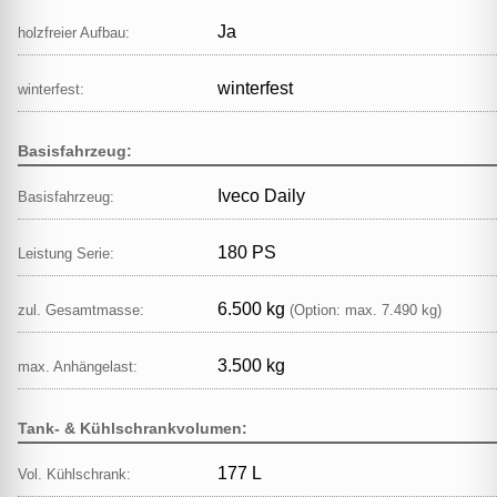
Ja
holzfreier Aufbau:
winterfest
winterfest:
Basisfahrzeug:
Iveco Daily
Basisfahrzeug:
180 PS
Leistung Serie:
6.500 kg
zul. Gesamtmasse:
(Option: max. 7.490 kg)
3.500 kg
max. Anhängelast:
Tank- & Kühlschrankvolumen:
177 L
Vol. Kühlschrank: