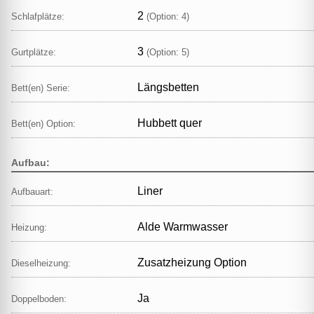
2
Schlafplätze:
(Option: 4)
3
Gurtplätze:
(Option: 5)
Längsbetten
Bett(en) Serie:
Hubbett quer
Bett(en) Option:
Aufbau:
Liner
Aufbauart:
Alde Warmwasser
Heizung:
Zusatzheizung Option
Dieselheizung:
Ja
Doppelboden: