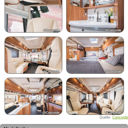
©Concorde
©Concorde
©Concorde
©Concorde
©Concorde
©Concorde
Quelle:
Concorde