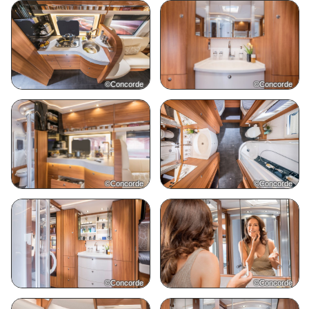
©Concorde
©Concorde
©Concorde
©Concorde
©Concorde
©Concorde