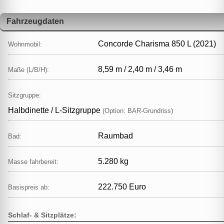
Fahrzeugdaten
Concorde Charisma 850 L (2021)
Wohnmobil:
8,59 m / 2,40 m / 3,46 m
Maße (L/B/H):
Sitzgruppe:
Halbdinette / L‑Sitzgruppe
(Option: BAR‑Grundriss)
Raumbad
Bad:
5.280 kg
Masse fahrbereit:
222.750 Euro
Basispreis ab:
Schlaf- & Sitzplätze: