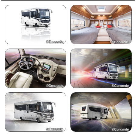
©Concorde
©Concorde
©Concorde
©Concorde
©Concorde
©Concorde